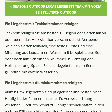
4 SEASONS OUTDOOR LUCAS LIEGEBETT TEAK MIT VOLTA
BEISTELLTISCH OUTDOOR
Ein Liegebett mit Teakholzrahmen reinigen
Teakholz reinigen Sie am besten zu Beginn der Gartensaison
oder wenn das Holz sichtbar verschmutzt ist. Verwenden
Sie einen Gartenschlauch, eine feste Bürste und eine
Mischung aus lauwarmem Wasser mit beispielsweise Soda
oder Kochsalz. Schrubben Sie immer in Richtung der
Holzmaserung. Spülen Sie das Liegebett anschließend
gründlich mit kaltem Wasser ab.
Ein Liegebett mit Aluminiumrahmen reinigen
Aluminium-Liegebetten sind pflegeleicht und rosten nicht.
Häufig ist der Rahmen mit einer Pulverbeschichtung
versehen, wodurch Schmutz weniger schnell haftet. In den
meisten Fällen reicht es aus, den Rahmen gelegentlich mit