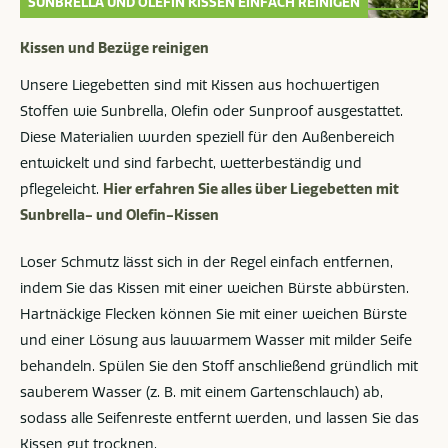
SUNBRELLA UND OLEFIN KISSEN EINFACH REINIGEN
Kissen und Bezüge reinigen
Unsere Liegebetten sind mit Kissen aus hochwertigen
Stoffen wie Sunbrella, Olefin oder Sunproof ausgestattet.
Diese Materialien wurden speziell für den Außenbereich
entwickelt und sind farbecht, wetterbeständig und
pflegeleicht.
Hier erfahren Sie alles über Liegebetten mit
Sunbrella- und Olefin-Kissen
Loser Schmutz lässt sich in der Regel einfach entfernen,
indem Sie das Kissen mit einer weichen Bürste abbürsten.
Hartnäckige Flecken können Sie mit einer weichen Bürste
und einer Lösung aus lauwarmem Wasser mit milder Seife
behandeln. Spülen Sie den Stoff anschließend gründlich mit
sauberem Wasser (z. B. mit einem Gartenschlauch) ab,
sodass alle Seifenreste entfernt werden, und lassen Sie das
Kissen gut trocknen.