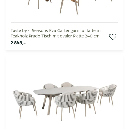
Taste by 4 Seasons Eva Gartengarnitur latte mit
Teakholz Prado Tisch mit ovaler Platte 240 cm
2.849,-