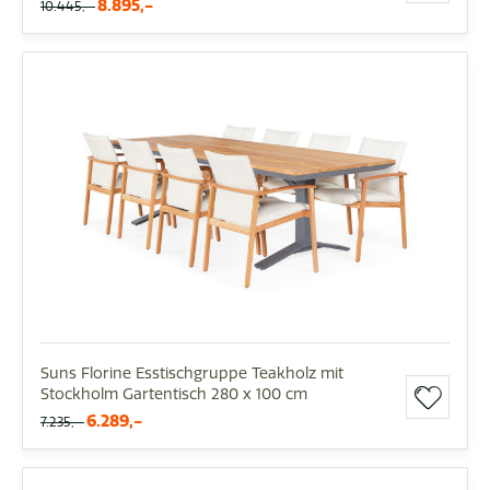
8.895,-
10.445,-
Suns Florine Esstischgruppe Teakholz mit
Stockholm Gartentisch 280 x 100 cm
6.289,-
7.235,-