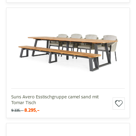
Suns Avero Esstischgruppe camel sand mit
Tomar Tisch
8.295,-
9.335,-