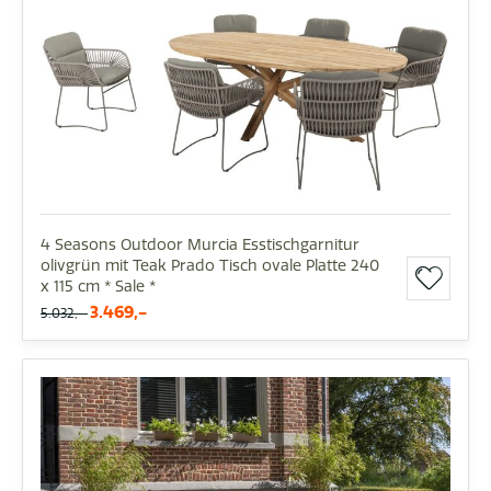
4 Seasons Outdoor Murcia Esstischgarnitur
olivgrün mit Teak Prado Tisch ovale Platte 240
x 115 cm * Sale *
3.469,-
5.032,-