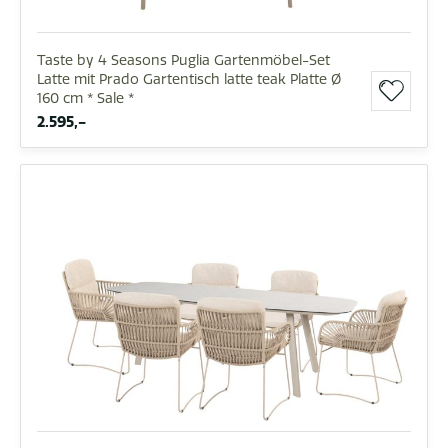
Taste by 4 Seasons Puglia Gartenmöbel-Set
Latte mit Prado Gartentisch latte teak Platte Ø
160 cm * Sale *
2.595,-