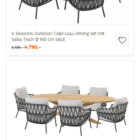
4 Seasons Outdoor Calpi Low-Dining set mit
Saba Tisch Ø 160 cm SALE
4.790,-
6.139,-