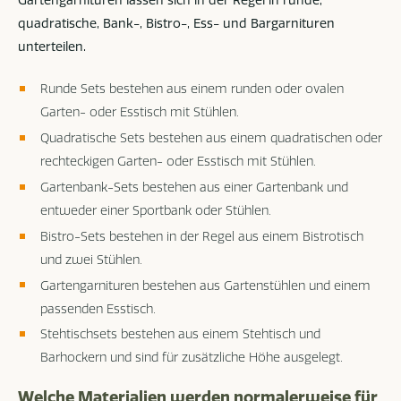
Gartengarnituren lassen sich in der Regel in runde,
quadratische, Bank-, Bistro-, Ess- und Bargarnituren
unterteilen.
Runde Sets bestehen aus einem runden oder ovalen
Garten- oder Esstisch mit Stühlen.
Quadratische Sets bestehen aus einem quadratischen oder
rechteckigen Garten- oder Esstisch mit Stühlen.
Gartenbank-Sets bestehen aus einer Gartenbank und
entweder einer Sportbank oder Stühlen.
Bistro-Sets bestehen in der Regel aus einem Bistrotisch
und zwei Stühlen.
Gartengarnituren bestehen aus Gartenstühlen und einem
passenden Esstisch.
Stehtischsets bestehen aus einem Stehtisch und
Barhockern und sind für zusätzliche Höhe ausgelegt.
Welche Materialien werden normalerweise für