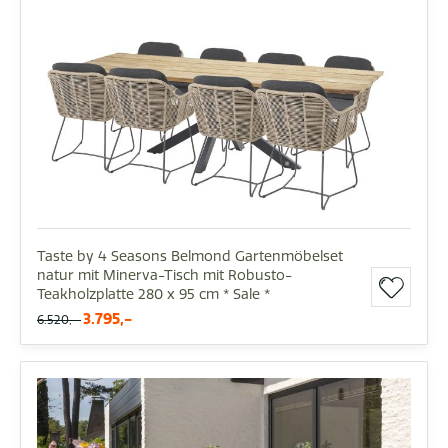
Taste by 4 Seasons Belmond Gartenmöbelset
natur mit Minerva-Tisch mit Robusto-
Teakholzplatte 280 x 95 cm * Sale *
3.795,-
6.520,-