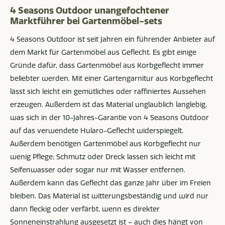
4 Seasons Outdoor unangefochtener
Marktführer bei Gartenmöbel-sets
4 Seasons Outdoor ist seit Jahren ein führender Anbieter auf
dem Markt für Gartenmöbel aus Geflecht. Es gibt einige
Gründe dafür, dass Gartenmöbel aus Korbgeflecht immer
beliebter werden. Mit einer Gartengarnitur aus Korbgeflecht
lässt sich leicht ein gemütliches oder raffiniertes Aussehen
erzeugen. Außerdem ist das Material unglaublich langlebig,
was sich in der 10-Jahres-Garantie von 4 Seasons Outdoor
auf das verwendete Hularo-Geflecht widerspiegelt.
Außerdem benötigen Gartenmöbel aus Korbgeflecht nur
wenig Pflege; Schmutz oder Dreck lassen sich leicht mit
Seifenwasser oder sogar nur mit Wasser entfernen.
Außerdem kann das Geflecht das ganze Jahr über im Freien
bleiben. Das Material ist witterungsbeständig und wird nur
dann fleckig oder verfärbt, wenn es direkter
Sonneneinstrahlung ausgesetzt ist – auch dies hängt von