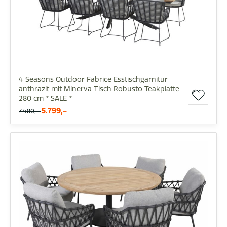
4 Seasons Outdoor Fabrice Esstischgarnitur
anthrazit mit Minerva Tisch Robusto Teakplatte
280 cm * SALE *
5.799,-
7.480,-