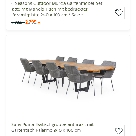
4 Seasons Outdoor Murcia Gartenmöbel-Set
latte mit Manolo Tisch mit bedruckter
Keramikplatte 240 x 103 cm * Sale *
2.795,-
4.032,-
Suns Punta Esstischgruppe anthrazit mit
Gartentisch Palermo 340 x 100 cm