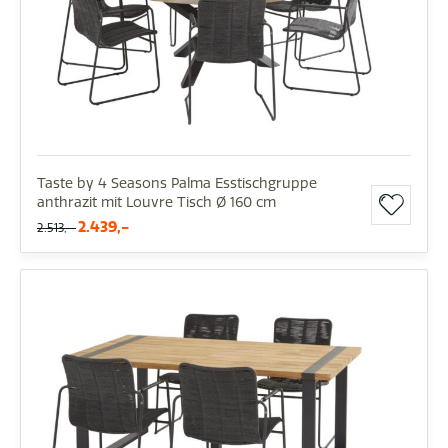
Taste by 4 Seasons Palma Esstischgruppe
anthrazit mit Louvre Tisch Ø 160 cm
2.439,-
2.513,-