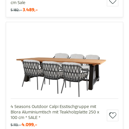
cm Sale
3.489,-
5.182,-
4 Seasons Outdoor Calpi Esstischgruppe mit
Blora Aluminiumtisch mit Teakholzplatte 250 x
100 cm * SALE *
4.099,-
5.113,-