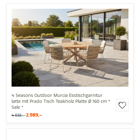
4 Seasons Outdoor Murcia Esstischgarnitur
latte mit Prado Tisch Teakholz Platte Ø 160 cm *
Sale *
2.989,-
4.032,-