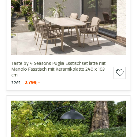
Taste by 4 Seasons Puglia Esstischset latte mit
Manolo Fasstisch mit Keramikplatte 240 x 103
cm
2.799,-
3.265,-