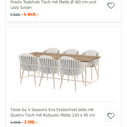
Prado Teakholz Tisch mit Platte Ø 160 cm und
Lazy Susan
4.649,-
5.026,-
Taste by 4 Seasons Eva Esstischset latte mit
Quatro Tisch mit Robusto Platte 220 x 95 cm
3.199,-
4.049,-