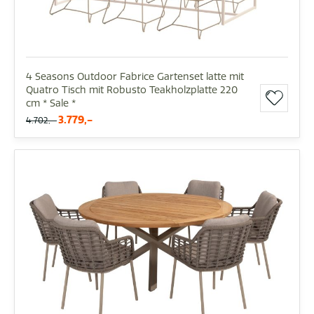
4 Seasons Outdoor Fabrice Gartenset latte mit
Quatro Tisch mit Robusto Teakholzplatte 220
cm * Sale *
3.779,-
4.702,-