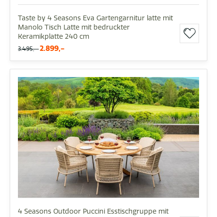
Taste by 4 Seasons Eva Gartengarnitur latte mit
Manolo Tisch Latte mit bedruckter
Keramikplatte 240 cm
2.899,-
3.495,-
4 Seasons Outdoor Puccini Esstischgruppe mit