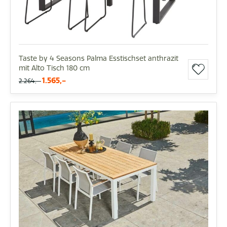
Taste by 4 Seasons Palma Esstischset anthrazit
mit Alto Tisch 180 cm
1.565,-
2.264,-