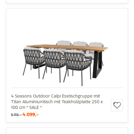
4 Seasons Outdoor Calpi Esstischgruppe mit
Titan Aluminiumtisch mit Teakholzplatte 250 x
100 cm * SALE *
4.099,-
5.113,-