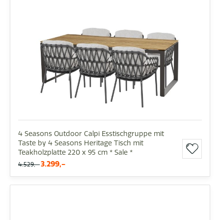
4 Seasons Outdoor Calpi Esstischgruppe mit
Taste by 4 Seasons Heritage Tisch mit
Teakholzplatte 220 x 95 cm * Sale *
3.299,-
4.529,-