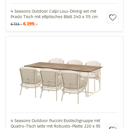
4 Seasons Outdoor Calpi Low-Dining set mit
Prado Tisch mit elliptisches Blatt 240 x 115 cm
6.399,-
6.723,-
4 Seasons Outdoor Puccini Esstischgruppe mit
Quatro-Tisch latte mit Robusto-Platte 220 x 95