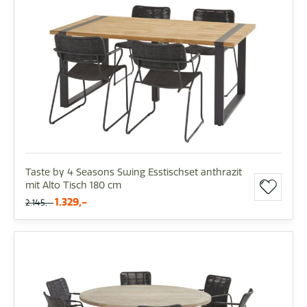
Taste by 4 Seasons Swing Esstischset anthrazit
mit Alto Tisch 180 cm
1.329,-
2.145,-