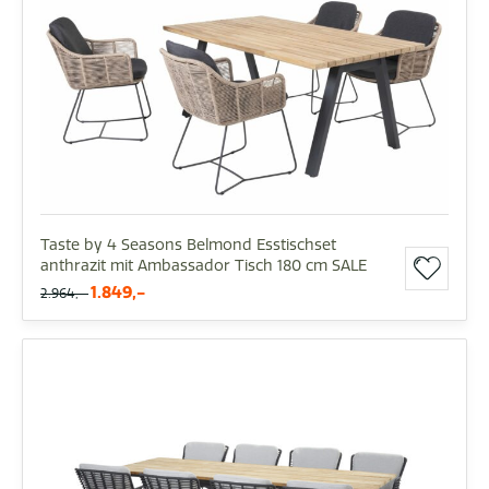
Taste by 4 Seasons Belmond Esstischset
anthrazit mit Ambassador Tisch 180 cm SALE
1.849,-
2.964,-