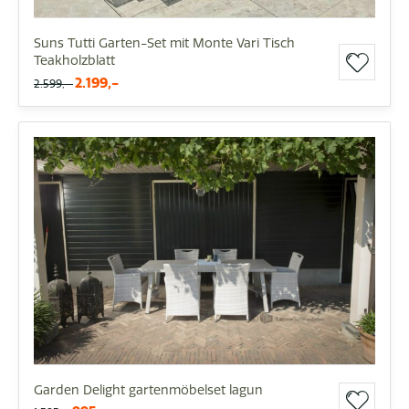
Suns Tutti Garten-Set mit Monte Vari Tisch
Teakholzblatt
2.199,-
2.599,-
Garden Delight gartenmöbelset lagun