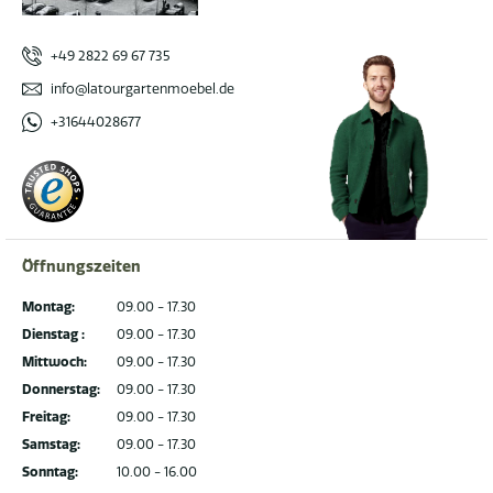
+49 2822 69 67 735
info@latourgartenmoebel.de
+31644028677
Öffnungszeiten
Montag:
09.00 - 17.30
Dienstag :
09.00 - 17.30
Mittwoch:
09.00 - 17.30
Donnerstag:
09.00 - 17.30
Freitag:
09.00 - 17.30
Samstag:
09.00 - 17.30
Sonntag:
10.00 - 16.00