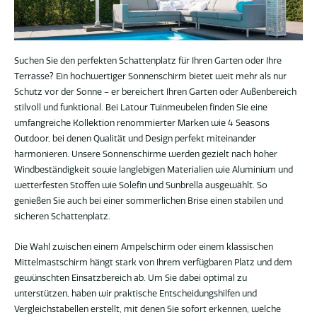
Suchen Sie den perfekten Schattenplatz für Ihren Garten oder Ihre
Terrasse? Ein hochwertiger Sonnenschirm bietet weit mehr als nur
Schutz vor der Sonne – er bereichert Ihren Garten oder Außenbereich
stilvoll und funktional. Bei Latour Tuinmeubelen finden Sie eine
umfangreiche Kollektion renommierter Marken wie 4 Seasons
Outdoor, bei denen Qualität und Design perfekt miteinander
harmonieren. Unsere Sonnenschirme werden gezielt nach hoher
Windbeständigkeit sowie langlebigen Materialien wie Aluminium und
wetterfesten Stoffen wie Solefin und Sunbrella ausgewählt. So
genießen Sie auch bei einer sommerlichen Brise einen stabilen und
sicheren Schattenplatz.
Die Wahl zwischen einem Ampelschirm oder einem klassischen
Mittelmastschirm hängt stark von Ihrem verfügbaren Platz und dem
gewünschten Einsatzbereich ab. Um Sie dabei optimal zu
unterstützen, haben wir praktische Entscheidungshilfen und
Vergleichstabellen erstellt, mit denen Sie sofort erkennen, welche