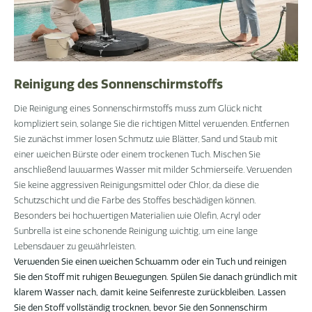
Reinigung des Sonnenschirmstoffs
Die Reinigung eines Sonnenschirmstoffs muss zum Glück nicht
kompliziert sein, solange Sie die richtigen Mittel verwenden. Entfernen
Sie zunächst immer losen Schmutz wie Blätter, Sand und Staub mit
einer weichen Bürste oder einem trockenen Tuch. Mischen Sie
anschließend lauwarmes Wasser mit milder Schmierseife. Verwenden
Sie keine aggressiven Reinigungsmittel oder Chlor, da diese die
Schutzschicht und die Farbe des Stoffes beschädigen können.
Besonders bei hochwertigen Materialien wie Olefin, Acryl oder
Sunbrella ist eine schonende Reinigung wichtig, um eine lange
Lebensdauer zu gewährleisten.
Verwenden Sie einen weichen Schwamm oder ein Tuch und reinigen
Sie den Stoff mit ruhigen Bewegungen. Spülen Sie danach gründlich mit
klarem Wasser nach, damit keine Seifenreste zurückbleiben. Lassen
Sie den Stoff vollständig trocknen, bevor Sie den Sonnenschirm