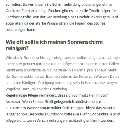
schließen. So verhindern Sie Schimmelbildung und unangenehme
Gerüche. Für hartnäckige Flecken gibt es spezielle Textilreiniger für
Outdoor-Stoffe. Von der Verwendung eines Hochdruckreinigers wird
abgeraten, da der starke Wasserstrahl die Fasern des Stoffes
beschädigen kann.
Wie oft sollte ich meinen Sonnenschirm
reinigen?
Wie oft ein Sonnenschirm gereinigt werden sollte, hängt davon ab, wie
intensiv er genutzt wird und wo er aufgestellt ist. In den meisten Fällen
reicht eine gründliche Reinigung zwei- bis viermal pro Jahr aus. Steht
der Sonnenschirm unter Bäumen oder in der Nähe von Wasser? Dann
kann eine häufigere Reinigung notwendig sein, beispielsweise wegen
Vogelkot, Harz, Pollen oder Grünbelag.
Regelmäßige Pflege verhindert, dass sich Schmutz tief im Stoff
festsetzt. Wenn Sie den Stoff gelegentlich abbürsten und mit
lauwarmem Wasser sowie milder Seife reinigen, bleibt das Material
länger schön. Besonders Outdoor-Stoffe wie Olefin und Sunbrella sind
pflegeleicht, wenn Verschmutzungen rechtzeitig entfernt werden.