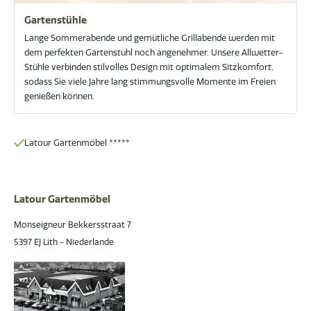
Gartenstühle
Lange Sommerabende und gemütliche Grillabende werden mit
dem perfekten Gartenstuhl noch angenehmer. Unsere Allwetter-
Stühle verbinden stilvolles Design mit optimalem Sitzkomfort,
sodass Sie viele Jahre lang stimmungsvolle Momente im Freien
genießen können.
atour Gartenmöbel *****
Latour Gartenmöbel
Monseigneur Bekkersstraat 7
5397 EJ Lith - Niederlande