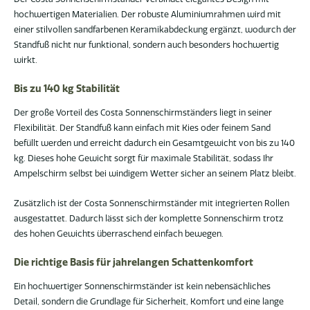
hochwertigen Materialien. Der robuste Aluminiumrahmen wird mit
einer stilvollen sandfarbenen Keramikabdeckung ergänzt, wodurch der
Standfuß nicht nur funktional, sondern auch besonders hochwertig
wirkt.
Bis zu 140 kg Stabilität
Der große Vorteil des Costa Sonnenschirmständers liegt in seiner
Flexibilität. Der Standfuß kann einfach mit Kies oder feinem Sand
befüllt werden und erreicht dadurch ein Gesamtgewicht von bis zu 140
kg. Dieses hohe Gewicht sorgt für maximale Stabilität, sodass Ihr
Ampelschirm selbst bei windigem Wetter sicher an seinem Platz bleibt.
Zusätzlich ist der Costa Sonnenschirmständer mit integrierten Rollen
ausgestattet. Dadurch lässt sich der komplette Sonnenschirm trotz
des hohen Gewichts überraschend einfach bewegen.
Die richtige Basis für jahrelangen Schattenkomfort
Ein hochwertiger Sonnenschirmständer ist kein nebensächliches
Detail, sondern die Grundlage für Sicherheit, Komfort und eine lange