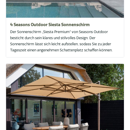
4 Seasons Outdoor Siesta Sonnenschirm
Der Sonnenschirm „Siesta Premium“ von Seasons Outdoor
besticht durch sein klares und stilvolles Design. Der
Sonnenschirm lässt sich leicht aufstellen, sodass Sie zu jeder
Tageszeit einen angenehmen Schattenplatz schaffen können.