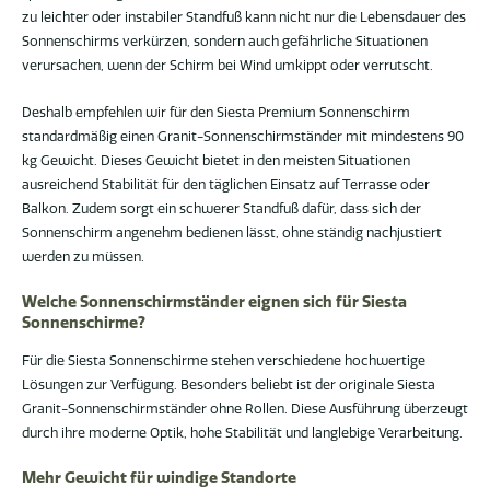
zu leichter oder instabiler Standfuß kann nicht nur die Lebensdauer des
Sonnenschirms verkürzen, sondern auch gefährliche Situationen
verursachen, wenn der Schirm bei Wind umkippt oder verrutscht.
Deshalb empfehlen wir für den Siesta Premium Sonnenschirm
standardmäßig einen Granit-Sonnenschirmständer mit mindestens 90
kg Gewicht. Dieses Gewicht bietet in den meisten Situationen
ausreichend Stabilität für den täglichen Einsatz auf Terrasse oder
Balkon. Zudem sorgt ein schwerer Standfuß dafür, dass sich der
Sonnenschirm angenehm bedienen lässt, ohne ständig nachjustiert
werden zu müssen.
Welche Sonnenschirmständer eignen sich für Siesta
Sonnenschirme?
Für die Siesta Sonnenschirme stehen verschiedene hochwertige
Lösungen zur Verfügung. Besonders beliebt ist der originale Siesta
Granit-Sonnenschirmständer ohne Rollen. Diese Ausführung überzeugt
durch ihre moderne Optik, hohe Stabilität und langlebige Verarbeitung.
Mehr Gewicht für windige Standorte