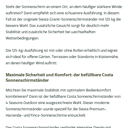
Steht der Sonnenschirm an einem Ort, an dem häufiger stärkere Winde
auftreten? Dann empfiehlt sich eine schwerere Ausführung. In diesem
Fall ist der originale Siesta Granit-Sonnenschirmständer mit 125 kg die
bessere Wahl. Das zusätzliche Gewicht sorgt für deutlich mehr
Stabilität und zusätzliche Sicherheit bei wechselhaften
Wetterbedingungen.
Die 125-kg-Ausführung ist mit oder ohne Rollen erhältlich und eignet
sich ideal für offene Gärten, Terrassen oder Standorte in Küstennähe,
an denen häufiger Wind auftritt.
Maximale Sicherheit und Komfort: der befüllbare Costa
Sonnenschirmständer
Möchten Sie maximale Stabilität mit optimalem Bedienkomfort
kombinieren? Dann ist der befüllbare Costa Sonnenschirmständer von
4 Seasons Outdoor eine ausgezeichnete Wahl. Dieser moderne
Sonnenschirmständer wurde speziell für die Siesta Premium-,
Hacienda- und Finca-Sonnenschirme entwickelt.
Der Costa Sonnenschirmständer verbindet elegantes Design mit