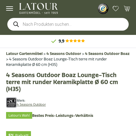
Products
search
9,9
Latour Gartenmöbel
>
4 Seasons Outdoor
>
4 Seasons Outdoor Boaz
>
4 Seasons Outdoor Boaz Lounge-Tisch terre mit runder
Keramikplatte Ø 60 cm (H35)
4 Seasons Outdoor Boaz Lounge-Tisch
terre mit runder Keramikplatte Ø 60 cm
(H35)
Merk:
4 Seasons Outdoor
Latour's Wahl
Bestes Preis-Leistungs-Verhältnis
5%
Rabatt