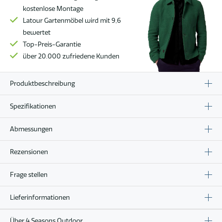
(H35)
kostenlose Montage
Menge
Latour Gartenmöbel wird mit 9,6
bewertet
Top-Preis-Garantie
über 20.000 zufriedene Kunden
Produktbeschreibung
Spezifikationen
Abmessungen
Rezensionen
Frage stellen
Lieferinformationen
Über 4 Seasons Outdoor