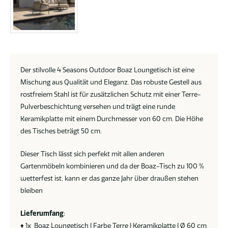
Der stilvolle 4 Seasons Outdoor Boaz Loungetisch ist eine
Mischung aus Qualität und Eleganz. Das robuste Gestell aus
rostfreiem Stahl ist für zusätzlichen Schutz mit einer Terre-
Pulverbeschichtung versehen und trägt eine runde
Keramikplatte mit einem Durchmesser von 60 cm. Die Höhe
des Tisches beträgt 50 cm.
Dieser Tisch lässt sich perfekt mit allen anderen
Gartenmöbeln kombinieren und da der Boaz-Tisch zu 100 %
wetterfest ist, kann er das ganze Jahr über draußen stehen
bleiben
Lieferumfang
:
♦ 1x Boaz Loungetisch | Farbe Terre | Keramikplatte | Ø 60 cm