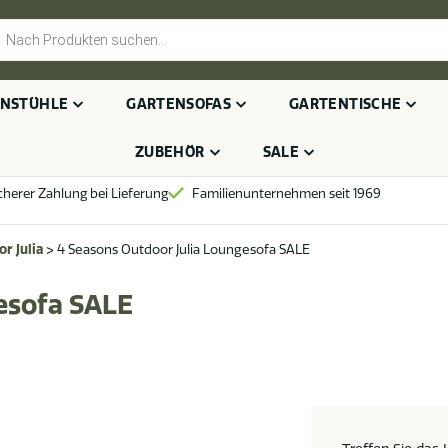
cts
h
NSTÜHLE
GARTENSOFAS
GARTENTISCHE
ZUBEHÖR
SALE
cherer Zahlung bei Lieferung
Familienunternehmen seit 1969
r Julia
>
4 Seasons Outdoor Julia Loungesofa SALE
esofa SALE