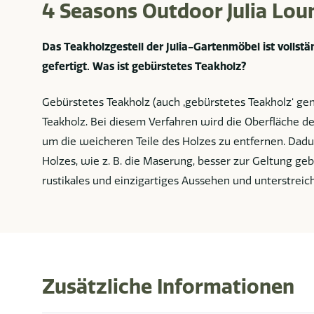
4 Seasons Outdoor Julia Lou
Das Teakholzgestell der Julia-Gartenmöbel ist vollst
gefertigt. Was ist gebürstetes Teakholz?
Gebürstetes Teakholz (auch ‚gebürstetes Teakholz‘ gen
Teakholz. Bei diesem Verfahren wird die Oberfläche d
um die weicheren Teile des Holzes zu entfernen. Dadu
Holzes, wie z. B. die Maserung, besser zur Geltung geb
rustikales und einzigartiges Aussehen und unterstreich
Zusätzliche Informationen