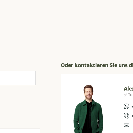
Oder kontaktieren Sie uns d
Ale
✅ Tu