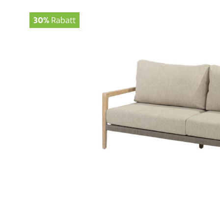
30%
Rabatt