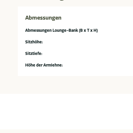
Abmessungen
Abmessungen Lounge-Bank (B x T x H)
Sitzhöhe:
Sitztiefe:
Höhe der Armlehne: