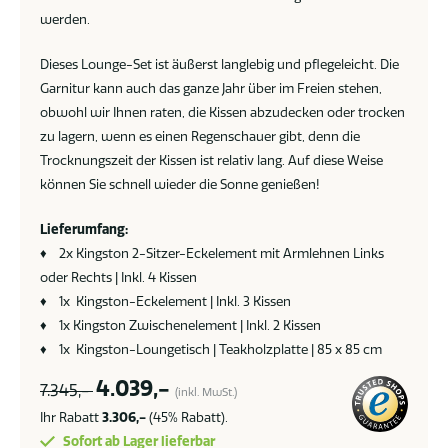
werden.
Dieses Lounge-Set ist äußerst langlebig und pflegeleicht. Die
Garnitur kann auch das ganze Jahr über im Freien stehen,
obwohl wir Ihnen raten, die Kissen abzudecken oder trocken
zu lagern, wenn es einen Regenschauer gibt, denn die
Trocknungszeit der Kissen ist relativ lang. Auf diese Weise
können Sie schnell wieder die Sonne genießen!
Lieferumfang:
♦ 2x Kingston 2-Sitzer-Eckelement mit Armlehnen Links
oder Rechts | Inkl. 4 Kissen
♦ 1x Kingston-Eckelement | Inkl. 3 Kissen
♦ 1x Kingston Zwischenelement | Inkl. 2 Kissen
♦ 1x Kingston-Loungetisch | Teakholzplatte | 85 x 85 cm
4.039,-
7.345,-
(inkl. MwSt.)
Ihr Rabatt
3.306,-
(45% Rabatt).
Sofort ab Lager lieferbar