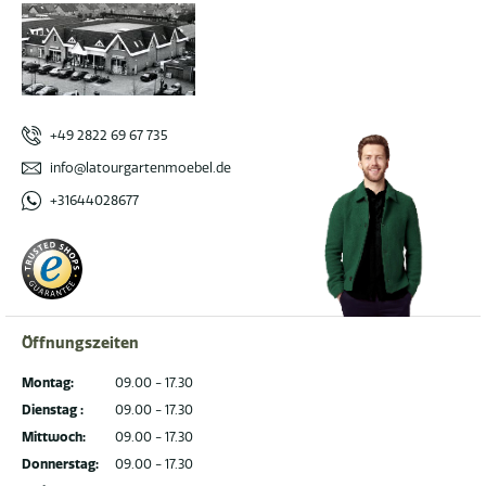
+49 2822 69 67 735
info@latourgartenmoebel.de
+31644028677
Öffnungszeiten
Montag:
09.00 - 17.30
Dienstag :
09.00 - 17.30
Mittwoch:
09.00 - 17.30
Donnerstag:
09.00 - 17.30