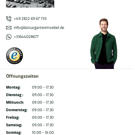
+49 2822 69 67 735
info@latourgartenmoebel.de
+31644028677
Öffnungszeiten
Montag:
09.00 - 17.30
Dienstag :
09.00 - 17.30
Mittwoch:
09.00 - 17.30
Donnerstag:
09.00 - 17.30
Freitag:
09.00 - 17.30
Samstag:
09.00 - 17.30
Sonntag:
10.00 - 16.00