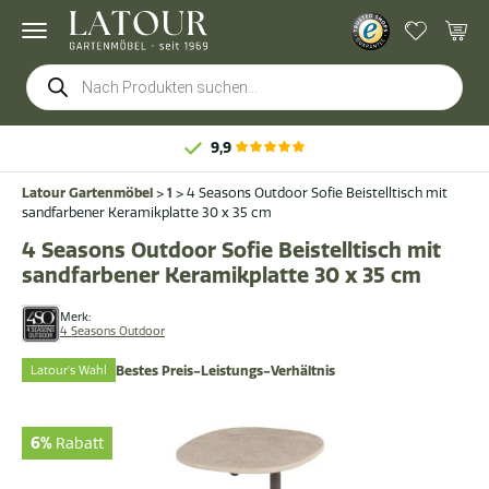
Products
search
9,9
Latour Gartenmöbel
>
1
>
4 Seasons Outdoor Sofie Beistelltisch mit
sandfarbener Keramikplatte 30 x 35 cm
4 Seasons Outdoor Sofie Beistelltisch mit
sandfarbener Keramikplatte 30 x 35 cm
Merk:
4 Seasons Outdoor
Latour's Wahl
Bestes Preis-Leistungs-Verhältnis
6%
Rabatt