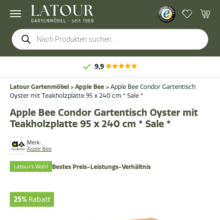
Products
search
9,9
Latour Gartenmöbel
>
Apple Bee
>
Apple Bee Condor Gartentisch
Oyster mit Teakholzplatte 95 x 240 cm * Sale *
Apple Bee Condor Gartentisch Oyster mit
Teakholzplatte 95 x 240 cm * Sale *
Merk:
Apple Bee
Latour's Wahl
Bestes Preis-Leistungs-Verhältnis
25%
Rabatt