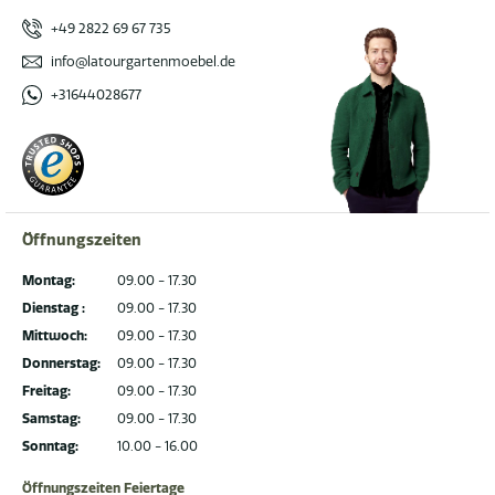
+49 2822 69 67 735
info@latourgartenmoebel.de
+31644028677
Öffnungszeiten
Montag:
09.00 - 17.30
Dienstag :
09.00 - 17.30
Mittwoch:
09.00 - 17.30
Donnerstag:
09.00 - 17.30
Freitag:
09.00 - 17.30
Samstag:
09.00 - 17.30
Sonntag:
10.00 - 16.00
Öffnungszeiten Feiertage