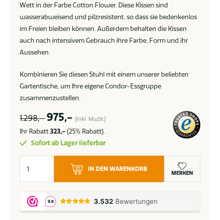
Wett in der Farbe Cotton Flower. Diese Kissen sind
wasserabweisend und pilzresistent, so dass sie bedenkenlos
im Freien bleiben können. Außerdem behalten die Kissen
auch nach intensivem Gebrauch ihre Farbe, Form und ihr
Aussehen.
Kombinieren Sie diesen Stuhl mit einem unserer beliebten
Gartentische, um Ihre eigene Condor-Essgruppe
zusammenzustellen.
975,-
1.298,-
(inkl. MwSt.)
Ihr Rabatt
323,-
(25% Rabatt).
Sofort ab Lager lieferbar
Apple
IN DEN WARENKORB
Bee
MERKEN
Condor
Gartentisch
Oyster