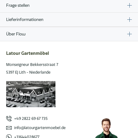
Frage stellen
Lieferinformationen
Über Flow
Latour Gartenmöbel
Monseigneur Bekkersstraat 7
5397 EJ Lith - Niederlande
+49 2822 69 67 735
info@latourgartenmoebel.de
+31644028677