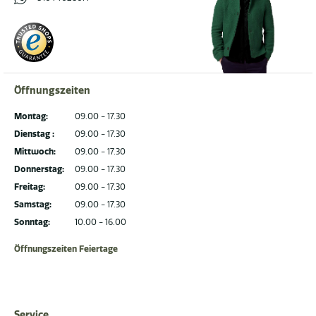
Öffnungszeiten
Montag:
09.00 - 17.30
Dienstag :
09.00 - 17.30
Mittwoch:
09.00 - 17.30
Donnerstag:
09.00 - 17.30
Freitag:
09.00 - 17.30
Samstag:
09.00 - 17.30
Sonntag:
10.00 - 16.00
Öffnungszeiten Feiertage
Service