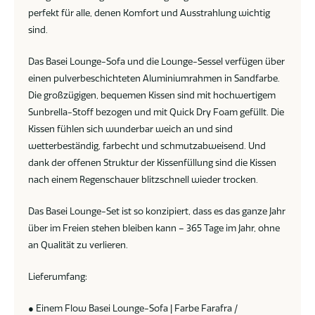
perfekt für alle, denen Komfort und Ausstrahlung wichtig
sind.
Das Basei Lounge-Sofa und die Lounge-Sessel verfügen über
einen pulverbeschichteten Aluminiumrahmen in Sandfarbe.
Die großzügigen, bequemen Kissen sind mit hochwertigem
Sunbrella-Stoff bezogen und mit Quick Dry Foam gefüllt. Die
Kissen fühlen sich wunderbar weich an und sind
wetterbeständig, farbecht und schmutzabweisend. Und
dank der offenen Struktur der Kissenfüllung sind die Kissen
nach einem Regenschauer blitzschnell wieder trocken.
Das Basei Lounge-Set ist so konzipiert, dass es das ganze Jahr
über im Freien stehen bleiben kann – 365 Tage im Jahr, ohne
an Qualität zu verlieren.
Lieferumfang:
● Einem Flow Basei Lounge-Sofa | Farbe Farafra /