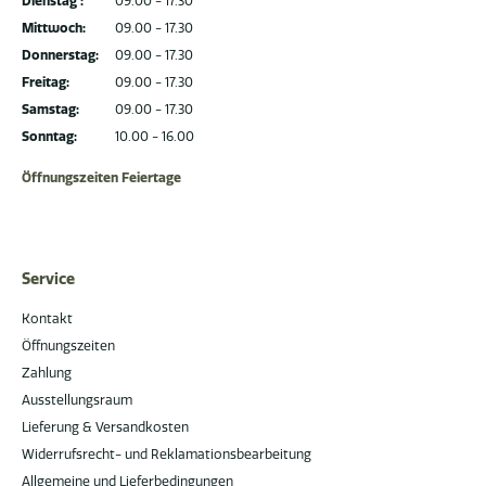
Dienstag :
09.00 - 17.30
Mittwoch:
09.00 - 17.30
Donnerstag:
09.00 - 17.30
Freitag:
09.00 - 17.30
Samstag:
09.00 - 17.30
Sonntag:
10.00 - 16.00
Öffnungszeiten Feiertage
Service
Kontakt
Öffnungszeiten
Zahlung
Ausstellungsraum
Lieferung & Versandkosten
Widerrufsrecht- und Reklamationsbearbeitung
Allgemeine und Lieferbedingungen