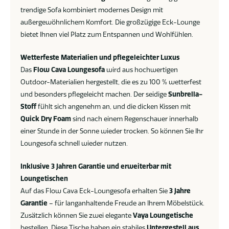
trendige Sofa kombiniert modernes Design mit
außergewöhnlichem Komfort. Die großzügige Eck-Lounge
bietet Ihnen viel Platz zum Entspannen und Wohlfühlen.
Wetterfeste Materialien und pflegeleichter Luxus
Das
Flow Cava Loungesofa
wird aus hochwertigen
Outdoor-Materialien hergestellt, die es zu 100 % wetterfest
und besonders pflegeleicht machen. Der seidige
Sunbrella-
Stoff
fühlt sich angenehm an, und die dicken Kissen mit
Quick Dry Foam
sind nach einem Regenschauer innerhalb
einer Stunde in der Sonne wieder trocken. So können Sie Ihr
Loungesofa schnell wieder nutzen.
Inklusive 3 Jahren Garantie und erweiterbar mit
Loungetischen
Auf das Flow Cava Eck-Loungesofa erhalten Sie
3 Jahre
Garantie
– für langanhaltende Freude an Ihrem Möbelstück.
Zusätzlich können Sie zwei elegante
Vaya Loungetische
bestellen. Diese Tische haben ein stabiles
Untergestell aus