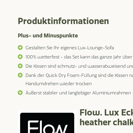
Produktinformationen
Plus- und Minuspunkte
Gestalten Sie Ihr eigenes Lux-Lounge-Sofa
100% wetterfest - das Set kann das ganze Jahr über
Die Kissen sind schmutz- und wasserabweisend und 
Dank der Quick Dry Foam-Füllung sind die Kissen 
Handumdrehen wieder trocken
Äußerst stabiler und langlebiger Aluminiumrahmen
Flow. Lux Ec
heather chal