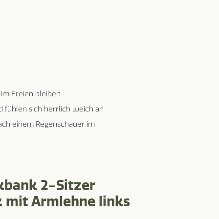
 im Freien bleiben
fühlen sich herrlich weich an
nach einem Regenschauer im
kbank 2-Sitzer
k mit Armlehne links