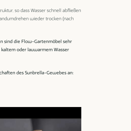
ruktur, so dass Wasser schnell abfließen
 Handumdrehen wieder trocken (nach
n sind die Flow-Gartenmöbel sehr
und kaltem oder lauwarmem Wasser
nschaften des Sunbrella-Gewebes an: