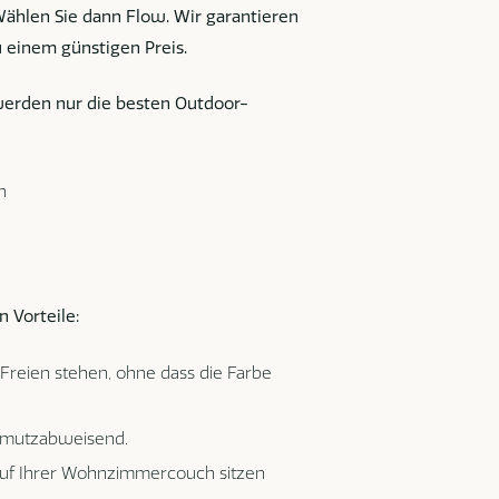
 Wählen Sie dann Flow. Wir garantieren
u einem günstigen Preis.
erden nur die besten Outdoor-
n
 Vorteile:
reien stehen, ohne dass die Farbe
chmutzabweisend.
 auf Ihrer Wohnzimmercouch sitzen