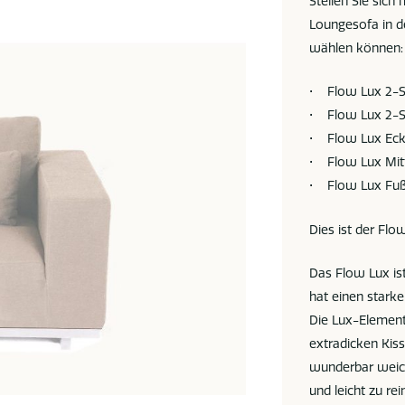
Stellen Sie sich
Loungesofa in d
wählen können:
• Flow Lux 2-Si
• Flow Lux 2-Si
• Flow Lux Ec
• Flow Lux Mit
• Flow Lux Fu
Dies ist der Flo
Das Flow Lux is
hat einen starke
Die Lux-Elemente
extradicken Kiss
wunderbar weic
und leicht zu re