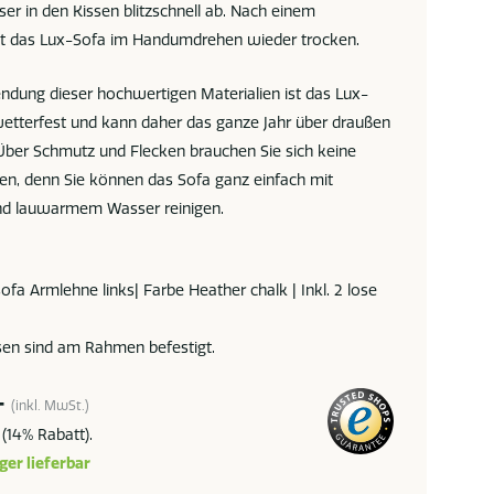
er in den Kissen blitzschnell ab. Nach einem
st das Lux-Sofa im Handumdrehen wieder trocken.
ndung dieser hochwertigen Materialien ist das Lux-
etterfest und kann daher das ganze Jahr über draußen
 Über Schmutz und Flecken brauchen Sie sich keine
n, denn Sie können das Sofa ganz einfach mit
nd lauwarmem Wasser reinigen.
ofa Armlehne links| Farbe Heather chalk | Inkl. 2 lose
sen sind am Rahmen befestigt.
-
(inkl. MwSt.)
(14% Rabatt).
ger lieferbar