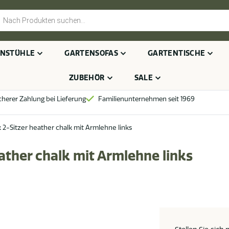
cts
h
NSTÜHLE
GARTENSOFAS
GARTENTISCHE
ZUBEHÖR
SALE
cherer Zahlung bei Lieferung
Familienunternehmen seit 1969
 2-Sitzer heather chalk mit Armlehne links
ather chalk mit Armlehne links