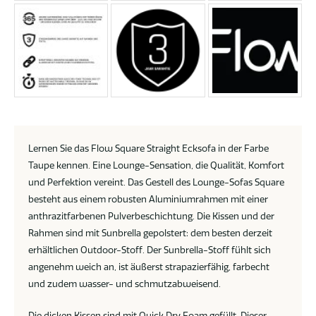
Lernen Sie das Flow Square Straight Ecksofa in der Farbe
Taupe kennen. Eine Lounge-Sensation, die Qualität, Komfort
und Perfektion vereint. Das Gestell des Lounge-Sofas Square
besteht aus einem robusten Aluminiumrahmen mit einer
anthrazitfarbenen Pulverbeschichtung. Die Kissen und der
Rahmen sind mit Sunbrella gepolstert: dem besten derzeit
erhältlichen Outdoor-Stoff. Der Sunbrella-Stoff fühlt sich
angenehm weich an, ist äußerst strapazierfähig, farbecht
und zudem wasser- und schmutzabweisend.
Die dicken Kissen sind mit Quick Dry Foam gefüllt. Dieser