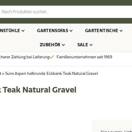
cts
h
NSTÜHLE
GARTENSOFAS
GARTENTISCHE
ZUBEHÖR
SALE
cherer Zahlung bei Lieferung
Familienunternehmen seit 1969
n
>
Suns Aspen halbrunde Eckbank Teak Natural Gravel
 Teak Natural Gravel