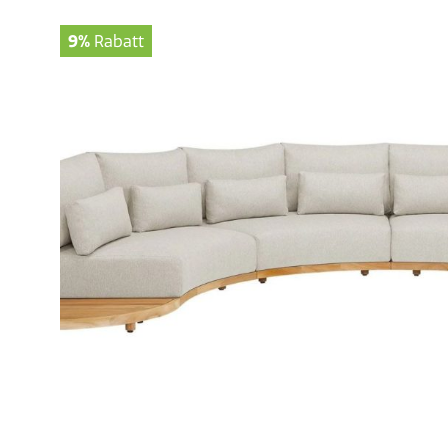
9%
Rabatt