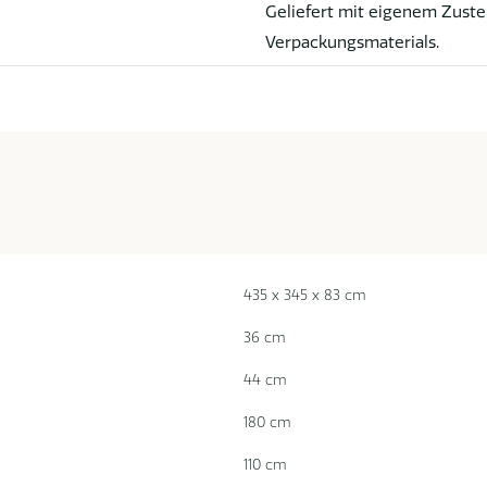
Geliefert mit eigenem Zuste
Verpackungsmaterials.
435 x 345 x 83 cm
36 cm
44 cm
180 cm
110 cm