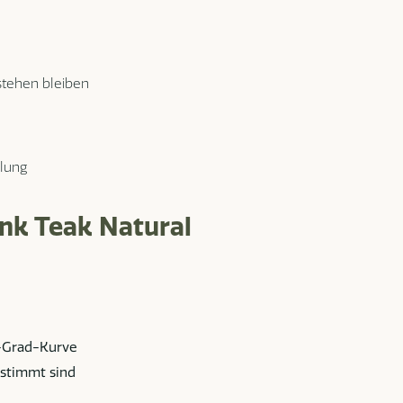
stehen bleiben
llung
nk Teak Natural
-Grad-Kurve
estimmt sind