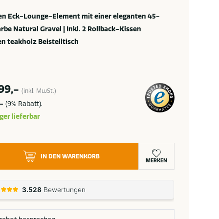
n Eck-Lounge-Element mit einer eleganten 45-
rbe Natural Gravel | Inkl. 2 Rollback-Kissen
 teakholz Beistelltisch
99,-
(inkl. MwSt.)
,-
(9% Rabatt).
ger lieferbar
IN DEN WARENKORB
MERKEN