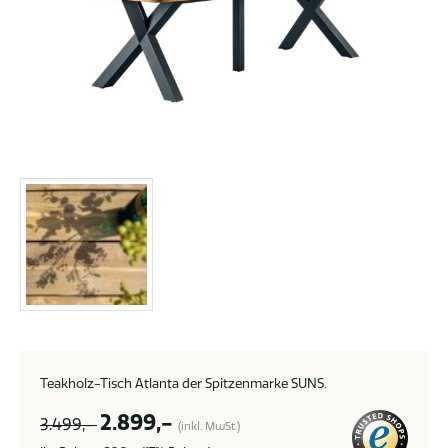
Teakholz-Tisch Atlanta der Spitzenmarke SUNS.
2.899,-
3.499,-
(inkl. MwSt.)