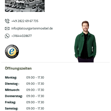
+49 2822 69 67 735
info@latourgartenmoebel.de
+31644028677
Öffnungszeiten
Montag:
09.00 - 17.30
Dienstag :
09.00 - 17.30
Mittwoch:
09.00 - 17.30
Donnerstag:
09.00 - 17.30
Freitag:
09.00 - 17.30
Samstag:
09.00 - 17.30