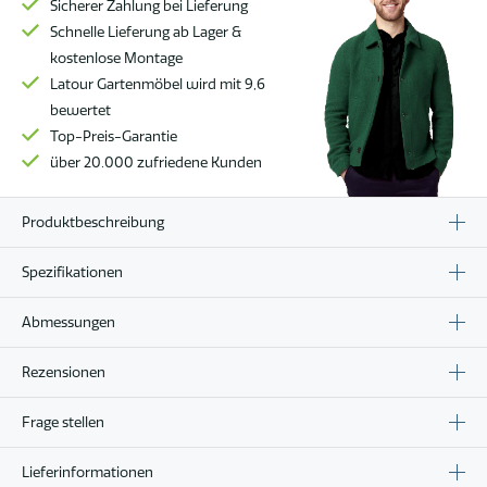
Sicherer Zahlung bei Lieferung
Menge
Schnelle Lieferung ab Lager &
kostenlose Montage
Latour Gartenmöbel wird mit 9,6
bewertet
Top-Preis-Garantie
über 20.000 zufriedene Kunden
Produktbeschreibung
Spezifikationen
Abmessungen
Rezensionen
Frage stellen
Lieferinformationen