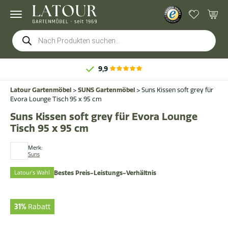
Products
search
9,9
Latour Gartenmöbel
>
SUNS Gartenmöbel
>
Suns Kissen soft grey für
Evora Lounge Tisch 95 x 95 cm
Suns Kissen soft grey für Evora Lounge
Tisch 95 x 95 cm
Merk:
Suns
Latour's Wahl
Bestes Preis-Leistungs-Verhältnis
31%
Rabatt