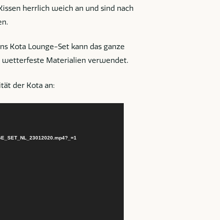
Kissen herrlich weich an und sind nach
n.
Suns Kota Lounge-Set kann das ganze
 wetterfeste Materialien verwendet.
tät der Kota an:
NGE_SET_NL_23012020.mp4?_=1