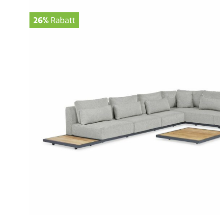
26%
Rabatt