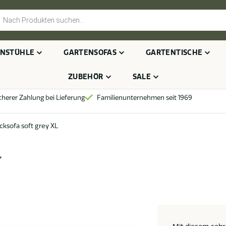
cts
h
NSTÜHLE
GARTENSOFAS
GARTENTISCHE
ZUBEHÖR
SALE
cherer Zahlung bei Lieferung
Familienunternehmen seit 1969
cksofa soft grey XL
L