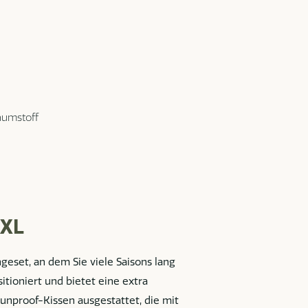
aumstoff
 XL
ngeset, an dem Sie viele Saisons lang
itioniert und bietet eine extra
Sunproof-Kissen ausgestattet, die mit