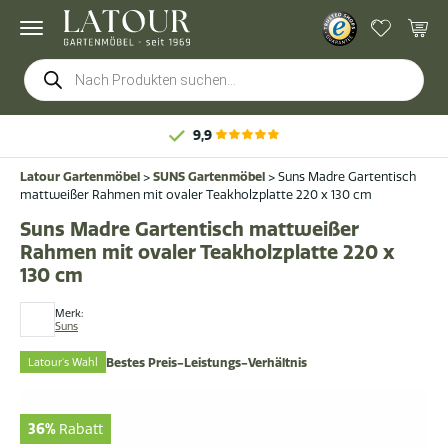
Products
search
9,9
Latour Gartenmöbel
>
SUNS Gartenmöbel
>
Suns Madre Gartentisch
mattweißer Rahmen mit ovaler Teakholzplatte 220 x 130 cm
Suns Madre Gartentisch mattweißer
Rahmen mit ovaler Teakholzplatte 220 x
130 cm
Merk:
Suns
Latour's Wahl
Bestes Preis-Leistungs-Verhältnis
36%
Rabatt