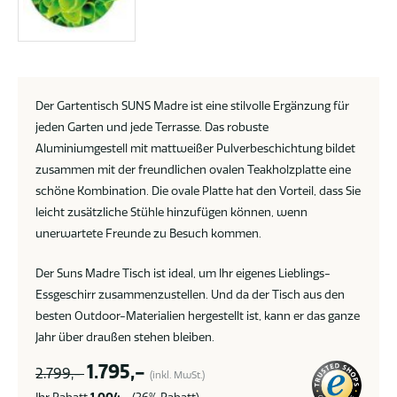
Der Gartentisch SUNS Madre ist eine stilvolle Ergänzung für
jeden Garten und jede Terrasse. Das robuste
Aluminiumgestell mit mattweißer Pulverbeschichtung bildet
zusammen mit der freundlichen ovalen Teakholzplatte eine
schöne Kombination. Die ovale Platte hat den Vorteil, dass Sie
leicht zusätzliche Stühle hinzufügen können, wenn
unerwartete Freunde zu Besuch kommen.
Der Suns Madre Tisch ist ideal, um Ihr eigenes Lieblings-
Essgeschirr zusammenzustellen. Und da der Tisch aus den
besten Outdoor-Materialien hergestellt ist, kann er das ganze
Jahr über draußen stehen bleiben.
1.795,-
2.799,-
(inkl. MwSt.)
Ihr Rabatt
1.004,-
(36% Rabatt).