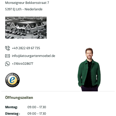
Monseigneur Bekkersstraat 7
5397 EJ Lith - Niederlande
+49 2822 69 67 735
info@latourgartenmoebel.de
+31644028677
Öffnungszeiten
Montag:
09.00 - 17.30
Dienstag :
09.00 - 17.30