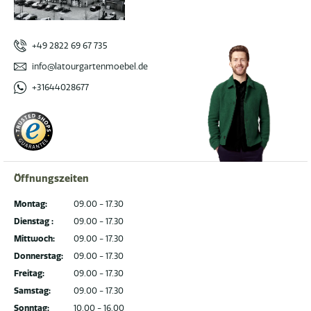
+49 2822 69 67 735
info@latourgartenmoebel.de
+31644028677
Öffnungszeiten
Montag:
09.00 - 17.30
Dienstag :
09.00 - 17.30
Mittwoch:
09.00 - 17.30
Donnerstag:
09.00 - 17.30
Freitag:
09.00 - 17.30
Samstag:
09.00 - 17.30
Sonntag:
10.00 - 16.00