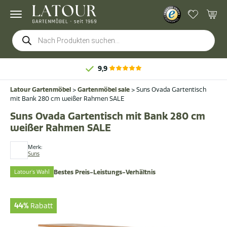
Products
search
9,9
Latour Gartenmöbel
>
Gartenmöbel sale
>
Suns Ovada Gartentisch
mit Bank 280 cm weißer Rahmen SALE
Suns Ovada Gartentisch mit Bank 280 cm
weißer Rahmen SALE
Merk:
Suns
Latour's Wahl
Bestes Preis-Leistungs-Verhältnis
44%
Rabatt