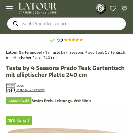
Products
search
9,9
Latour Gartenmöbel
>
1
>
Taste by 4 Seasons Prado Teak Gartentisch
mit elliptischer Platte 240 cm
Taste by 4 Seasons Prado Teak Gartentisch
mit elliptischer Platte 240 cm
Merk:
Taste by 4 Seasons
Latour's Wahl
Bestes Preis-Leistungs-Verhältnis
15%
Rabatt