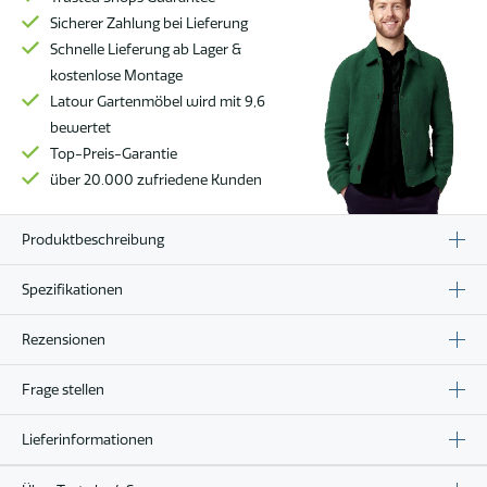
Platte
Sicherer Zahlung bei Lieferung
240
Schnelle Lieferung ab Lager &
cm
kostenlose Montage
Menge
Latour Gartenmöbel wird mit 9,6
bewertet
Top-Preis-Garantie
über 20.000 zufriedene Kunden
Produktbeschreibung
Spezifikationen
Rezensionen
Frage stellen
Lieferinformationen