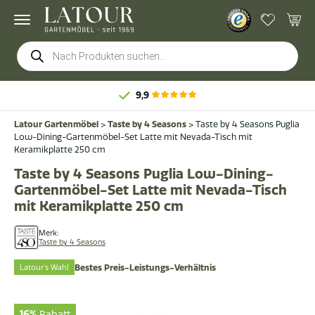
Products
search
9,9
Latour Gartenmöbel
>
Taste by 4 Seasons
>
Taste by 4 Seasons Puglia
Low-Dining-Gartenmöbel-Set Latte mit Nevada-Tisch mit
Keramikplatte 250 cm
Taste by 4 Seasons Puglia Low-Dining-
Gartenmöbel-Set Latte mit Nevada-Tisch
mit Keramikplatte 250 cm
Merk:
Taste by 4 Seasons
Latour's Wahl
Bestes Preis-Leistungs-Verhältnis
16%
Rabatt