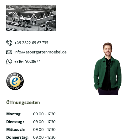
+49 2822 69 67 735
info@latourgartenmoebel.de
+31644028677
Öffnungszeiten
Montag:
09.00 - 17.30
Dienstag :
09.00 - 17.30
Mittwoch:
09.00 - 17.30
Donnerstag:
09.00 - 17.30