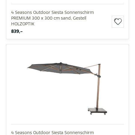
4 Seasons Outdoor Siesta Sonnenschirm
PREMIUM 300 x 300 cm sand, Gestell
HOLZOPTIK
839,-
4 Seasons Outdoor Siesta Sonnenschirm