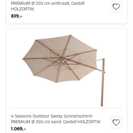
PREMIUM Ø 350 cm anthrazit, Gestell
HOLZOPTIK
839,-
4 Seasons Outdoor Siesta Sonnenschirm
PREMIUM Ø 350 cm sand, Gestell HOLZOPTIK
1.069,-