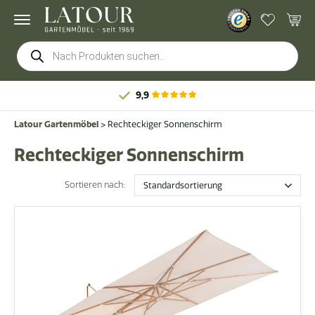
Products
search
9,9
Latour Gartenmöbel
>
Rechteckiger Sonnenschirm
Rechteckiger Sonnenschirm
Sortieren nach: