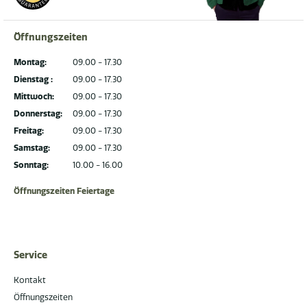
Öffnungszeiten
Montag:
09.00 - 17.30
Dienstag :
09.00 - 17.30
Mittwoch:
09.00 - 17.30
Donnerstag:
09.00 - 17.30
Freitag:
09.00 - 17.30
Samstag:
09.00 - 17.30
Sonntag:
10.00 - 16.00
Öffnungszeiten Feiertage
Service
Kontakt
Öffnungszeiten