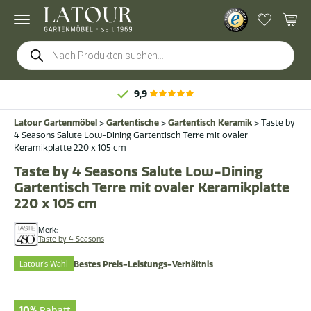
Products
search
9,9
Latour Gartenmöbel
>
Gartentische
>
Gartentisch Keramik
>
Taste by
4 Seasons Salute Low-Dining Gartentisch Terre mit ovaler
Keramikplatte 220 x 105 cm
Taste by 4 Seasons Salute Low-Dining
Gartentisch Terre mit ovaler Keramikplatte
220 x 105 cm
Merk:
Taste by 4 Seasons
Latour's Wahl
Bestes Preis-Leistungs-Verhältnis
10%
Rabatt