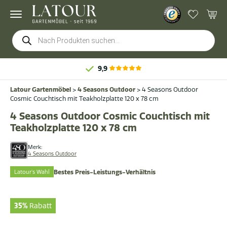
Products
search
9,9
Latour Gartenmöbel
>
4 Seasons Outdoor
>
4 Seasons Outdoor
Cosmic Couchtisch mit Teakholzplatte 120 x 78 cm
4 Seasons Outdoor Cosmic Couchtisch mit
Teakholzplatte 120 x 78 cm
Merk:
4 Seasons Outdoor
Latour's Wahl
Bestes Preis-Leistungs-Verhältnis
35%
Rabatt