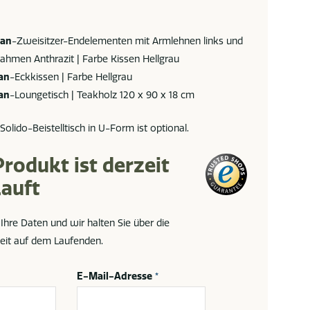
tan
-Zweisitzer-Endelementen mit Armlehnen links und
Rahmen Anthrazit | Farbe Kissen Hellgrau
an
-Eckkissen | Farbe Hellgrau
an
-Loungetisch | Teakholz 120 x 90 x 18 cm
Solido-Beistelltisch in U-Form ist optional.
Produkt ist derzeit
auft
 Ihre Daten und wir halten Sie über die
eit auf dem Laufenden.
E-Mail-Adresse
*