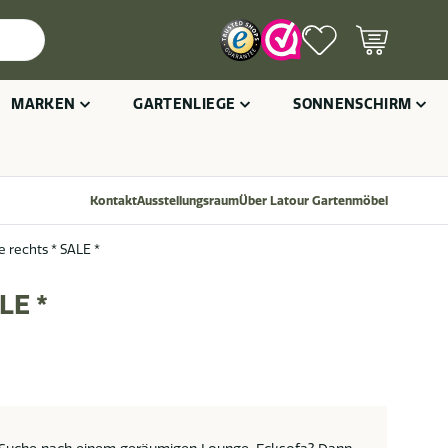
MARKEN
GARTENLIEGE
SONNENSCHIRM
Kontakt
Ausstellungsraum
Über Latour Gartenmöbel
 rechts * SALE *
LE *