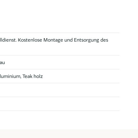
lldienst. Kostenlose Montage und Entsorgung des
rau
luminium, Teak holz