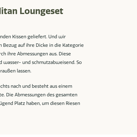
itan Loungeset
den Kissen geliefert. Und wir
n Bezug auf ihre Dicke in die Kategorie
urch ihre Abmessungen aus. Diese
nd wasser- und schmutzabweisend. So
raußen lassen.
nichts nach und besteht aus einem
tte. Die Abmessungen des gesamten
nügend Platz haben, um diesen Riesen