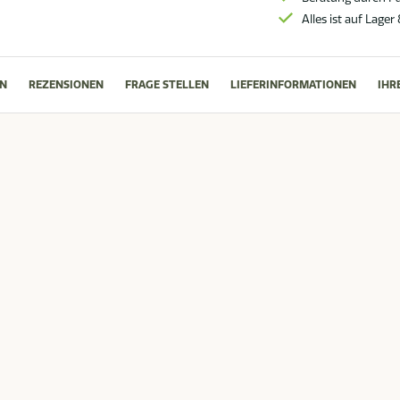
Alles ist auf Lager
N
REZENSIONEN
FRAGE STELLEN
LIEFERINFORMATIONEN
IHR