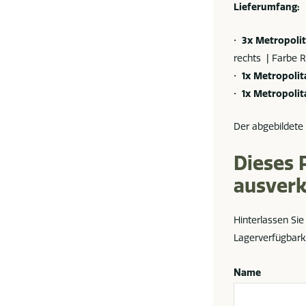
Lieferumfang:
•
3x
Metropoli
rechts | Farbe 
•
1x
Metropolit
•
1x
Metropolit
Der abgebildete 
Dieses 
ausverk
Hinterlassen Sie
Lagerverfügbark
Name