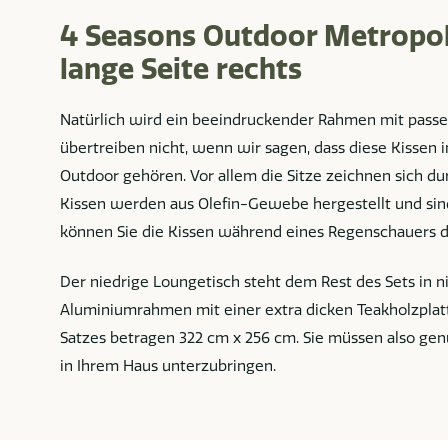
4 Seasons Outdoor Metropol
lange Seite rechts
Natürlich wird ein beeindruckender Rahmen mit passen
übertreiben nicht, wenn wir sagen, dass diese Kissen i
Outdoor gehören. Vor allem die Sitze zeichnen sich d
Kissen werden aus Olefin-Gewebe hergestellt und si
können Sie die Kissen während eines Regenschauers d
Der niedrige Loungetisch steht dem Rest des Sets in 
Aluminiumrahmen mit einer extra dicken Teakholzpla
Satzes betragen 322 cm x 256 cm. Sie müssen also ge
in Ihrem Haus unterzubringen.