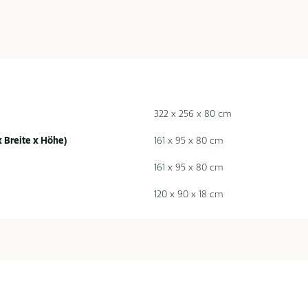
322 x 256 x 80 cm
x Breite x Höhe)
161 x 95 x 80 cm
161 x 95 x 80 cm
120 x 90 x 18 cm