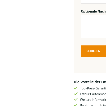
Optionale Nach
SCHICKEN
Die Vorteile der L
Top-Preis-Garant
Latour Gartenmöbe
Weitere Informat
Beratung durch F