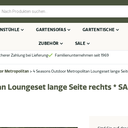
cts
h
NSTÜHLE
GARTENSOFAS
GARTENTISCHE
ZUBEHÖR
SALE
cherer Zahlung bei Lieferung
Familienunternehmen seit 1969
or Metropolitan
>
4 Seasons Outdoor Metropolitan Loungeset lange Seite
n Loungeset lange Seite rechts * SA