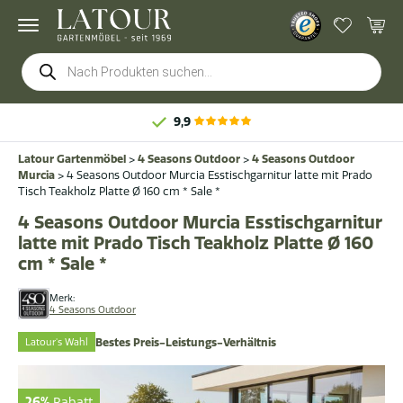
Products
search
9,9
Latour Gartenmöbel
>
4 Seasons Outdoor
>
4 Seasons Outdoor
Murcia
>
4 Seasons Outdoor Murcia Esstischgarnitur latte mit Prado
Tisch Teakholz Platte Ø 160 cm * Sale *
4 Seasons Outdoor Murcia Esstischgarnitur
latte mit Prado Tisch Teakholz Platte Ø 160
cm * Sale *
Merk:
4 Seasons Outdoor
Latour's Wahl
Bestes Preis-Leistungs-Verhältnis
26%
Rabatt