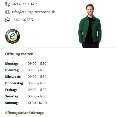
+49 2822 69 67 735
info@latourgartenmoebel.de
+31644028677
Öffnungszeiten
Montag:
09.00 - 17.30
Dienstag :
09.00 - 17.30
Mittwoch:
09.00 - 17.30
Donnerstag:
09.00 - 17.30
Freitag:
09.00 - 17.30
Samstag:
09.00 - 17.30
Sonntag:
10.00 - 16.00
Öffnungszeiten Feiertage