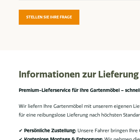
STELLEN SIE IHRE FRAGE
Informationen zur Lieferung
Premium-Lieferservice für Ihre Gartenmöbel – schnell
Wir liefern Ihre Gartenmöbel mit unserem eigenen Lief
für eine reibungslose Lieferung nach höchsten Standar
✔
Persönliche Zustellung:
Unsere Fahrer bringen Ihre 
✔
Kostenlose Montage & Entsorgung:
Wir nehmen die 