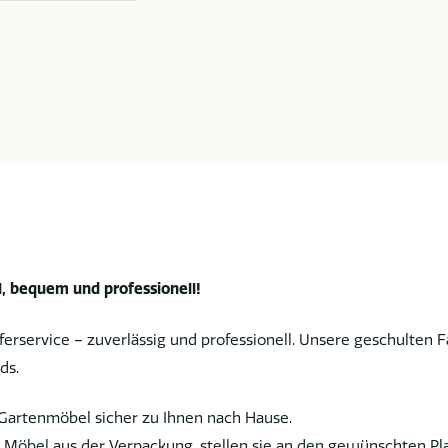
, bequem und professionell!
erservice – zuverlässig und professionell. Unsere geschulten 
ds.
Gartenmöbel sicher zu Ihnen nach Hause.
Möbel aus der Verpackung, stellen sie an den gewünschten Pla