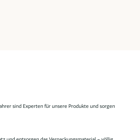
Fahrer sind Experten für unsere Produkte und sorgen
tz und entsorgen das Verpackungsmaterial – völlig