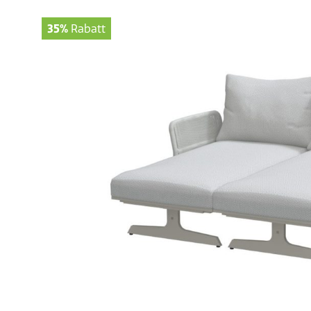
35%
Rabatt