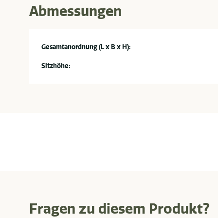
Abmessungen
Gesamtanordnung (L x B x H):
Sitzhöhe:
Fragen zu diesem Produkt?