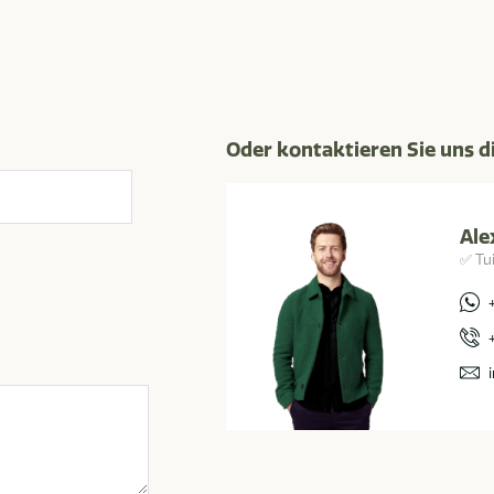
Oder kontaktieren Sie uns d
Ale
✅ Tu