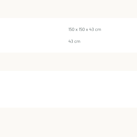
150 x 150 x 43 cm
43 cm