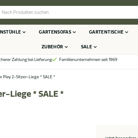
cts
h
NSTÜHLE
GARTENSOFAS
GARTENTISCHE
ZUBEHÖR
SALE
cherer Zahlung bei Lieferung
Familienunternehmen seit 1969
 Play 2-Sitzer-Liege * SALE *
er-Liege * SALE *