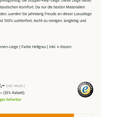
preisgünstig: die Doppel-Play-Liege. Diese Liege bietet
antastischen Komfort. Da nur die besten Materialien
en, werden Sie jahrelang Freude an dieser Luxusliege
ist 100% wetterfest, leicht zu reinigen, langlebig und
onen-Liege | Farbe Hellgrau | Inkl. 4 Kissen
,-
(inkl. MwSt.)
,-
(35% Rabatt).
ger lieferbar