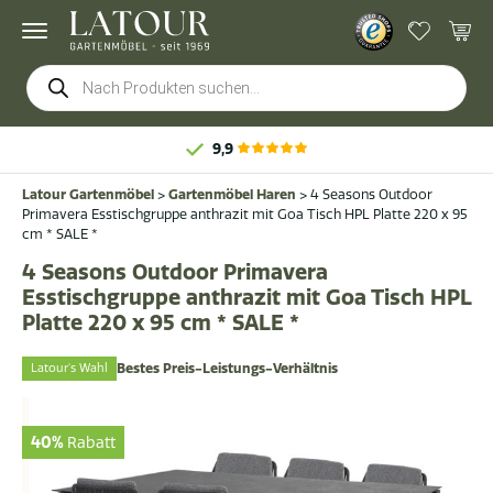
Products
search
9,9
Latour Gartenmöbel
>
Gartenmöbel Haren
>
4 Seasons Outdoor
Primavera Esstischgruppe anthrazit mit Goa Tisch HPL Platte 220 x 95
cm * SALE *
4 Seasons Outdoor Primavera
Esstischgruppe anthrazit mit Goa Tisch HPL
Platte 220 x 95 cm * SALE *
Latour's Wahl
Bestes Preis-Leistungs-Verhältnis
40%
Rabatt