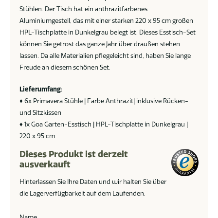
Stühlen. Der Tisch hat ein anthrazitfarbenes
Aluminiumgestell, das mit einer starken 220 x 95 cm großen
HPL-Tischplatte in Dunkelgrau belegt ist. Dieses Esstisch-Set
können Sie getrost das ganze Jahr über draußen stehen
lassen. Da alle Materialien pflegeleicht sind, haben Sie lange
Freude an diesem schönen Set.
Lieferumfang
:
♦ 6x Primavera Stühle | Farbe Anthrazit| inklusive Rücken-
und Sitzkissen
♦ 1x Goa Garten-Esstisch | HPL-Tischplatte in Dunkelgrau |
220 x 95 cm
Dieses Produkt ist derzeit
ausverkauft
Hinterlassen Sie Ihre Daten und wir halten Sie über
die Lagerverfügbarkeit auf dem Laufenden.
Name