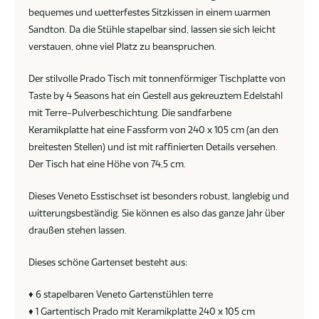
bequemes und wetterfestes Sitzkissen in einem warmen
Sandton. Da die Stühle stapelbar sind, lassen sie sich leicht
verstauen, ohne viel Platz zu beanspruchen.
Der stilvolle Prado Tisch mit tonnenförmiger Tischplatte von
Taste by 4 Seasons hat ein Gestell aus gekreuztem Edelstahl
mit Terre-Pulverbeschichtung. Die sandfarbene
Keramikplatte hat eine Fassform von 240 x 105 cm (an den
breitesten Stellen) und ist mit raffinierten Details versehen.
Der Tisch hat eine Höhe von 74,5 cm.
Dieses Veneto Esstischset ist besonders robust, langlebig und
witterungsbeständig. Sie können es also das ganze Jahr über
draußen stehen lassen.
Dieses schöne Gartenset besteht aus:
♦ 6 stapelbaren Veneto Gartenstühlen terre
♦ 1 Gartentisch Prado mit Keramikplatte 240 x 105 cm