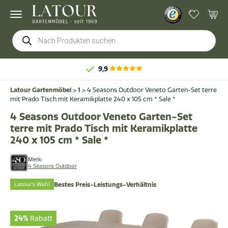
Products
search
9,9
Latour Gartenmöbel
>
1
>
4 Seasons Outdoor Veneto Garten-Set terre
mit Prado Tisch mit Keramikplatte 240 x 105 cm * Sale *
4 Seasons Outdoor Veneto Garten-Set
terre mit Prado Tisch mit Keramikplatte
240 x 105 cm * Sale *
Merk:
4 Seasons Outdoor
Latour's Wahl
Bestes Preis-Leistungs-Verhältnis
24%
Rabatt