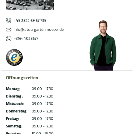
+49 2822 69 67 735
info@latourgartenmoebel.de
+31644028677
Öffnungszeiten
Montag:
09.00 - 17.30
Dienstag :
09.00 - 17.30
Mittwoch:
09.00 - 17.30
Donnerstag:
09.00 - 17.30
Freitag:
09.00 - 17.30
Samstag:
09.00 - 17.30
Sonntag:
10.00 - 16.00