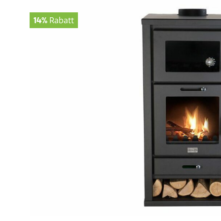
14%
Rabatt