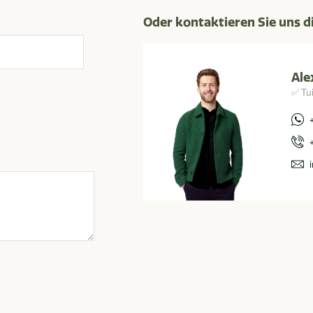
Oder kontaktieren Sie uns d
Ale
✅ Tu