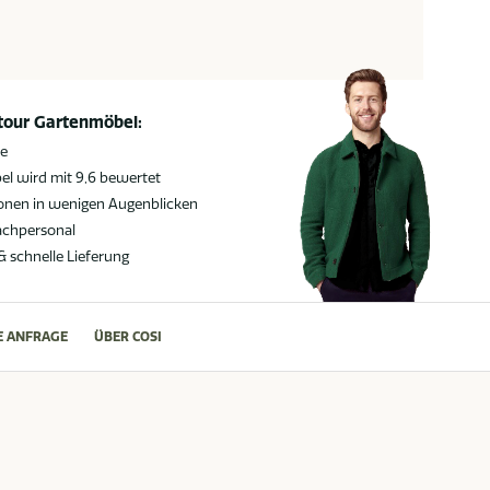
atour Gartenmöbel:
ie
l wird mit 9,6 bewertet
ionen in wenigen Augenblicken
achpersonal
 & schnelle Lieferung
E ANFRAGE
ÜBER COSI