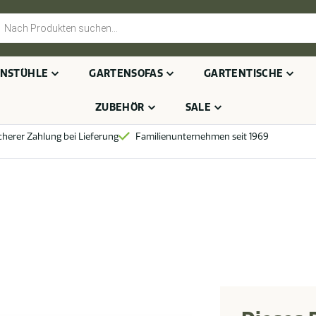
cts
h
NSTÜHLE
GARTENSOFAS
GARTENTISCHE
ZUBEHÖR
SALE
cherer Zahlung bei Lieferung
Familienunternehmen seit 1969