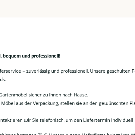
, bequem und professionell!
erservice – zuverlässig und professionell. Unsere geschulten 
ds.
Gartenmöbel sicher zu Ihnen nach Hause.
Möbel aus der Verpackung, stellen sie an den gewünschten Pla
ntaktieren wir Sie telefonisch, um den Liefertermin individuel