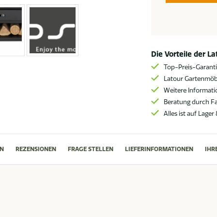
Die Vorteile der L
Top-Preis-Garant
Latour Gartenmöbe
Weitere Informat
Beratung durch F
Alles ist auf Lager
N
REZENSIONEN
FRAGE STELLEN
LIEFERINFORMATIONEN
IHR