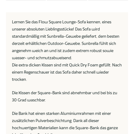
Lernen Sie das Flow Square Lounge-Sofa kennen, eines
unserer absoluten Lieblingsstücke! Das Sofa wird
standardmäßig mit Sunbrella-Gewebe geliefert, dem besten
derzeit erhältlichen Outdoor-Gewebe. Sunbrella fühlt sich
angenehm weich an und ist zudem extrem robust sowie
wasser- und schmutzabweisend.
Die extra dicken Kissen sind mit Quick Dry Foam gefüllt. Nach
einem Regenschauer ist das Sofa daher schnell wieder
trocken.
Die Kissen der Square-Bank sind abnehmbar und bei bis zu
30 Grad waschbar.
Die Bank hat einen starken Aluminiumrahmen mit einer
zusätzlichen Pulverbeschichtung. Dank all dieser
hochwertigen Materialien kann die Square-Bank das ganze