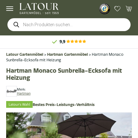
Products
search
9,9
Latour Gartenmöbel
>
Hartman Gartenmöbel
>
Hartman Monaco
Sunbrella-Ecksofa mit Heizung
Hartman Monaco Sunbrella-Ecksofa mit
Heizung
Merk:
Hartman
Latour's Wahl
Bestes Preis-Leistungs-Verhältnis