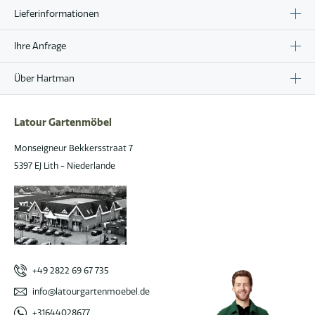
Lieferinformationen
Ihre Anfrage
Über Hartman
Latour Gartenmöbel
Monseigneur Bekkersstraat 7
5397 EJ Lith - Niederlande
+49 2822 69 67 735
info@latourgartenmoebel.de
+31644028677