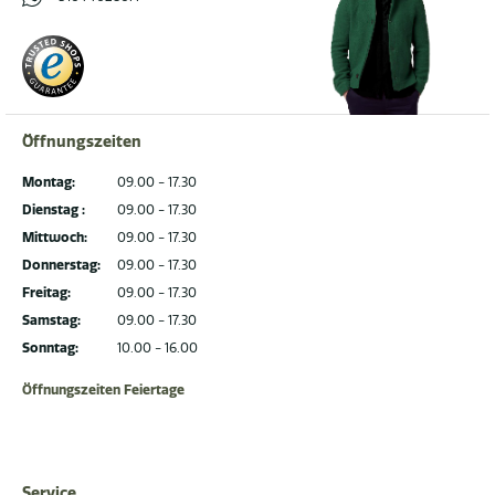
Öffnungszeiten
Montag:
09.00 - 17.30
Dienstag :
09.00 - 17.30
Mittwoch:
09.00 - 17.30
Donnerstag:
09.00 - 17.30
Freitag:
09.00 - 17.30
Samstag:
09.00 - 17.30
Sonntag:
10.00 - 16.00
Öffnungszeiten Feiertage
Service