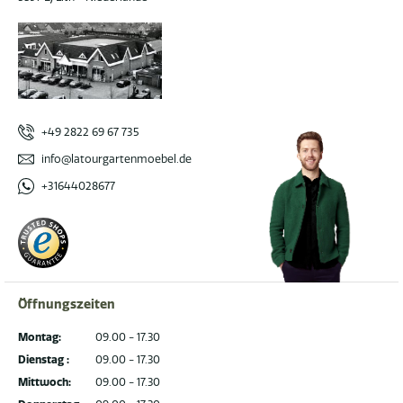
+49 2822 69 67 735
info@latourgartenmoebel.de
+31644028677
Öffnungszeiten
Montag:
09.00 - 17.30
Dienstag :
09.00 - 17.30
Mittwoch:
09.00 - 17.30