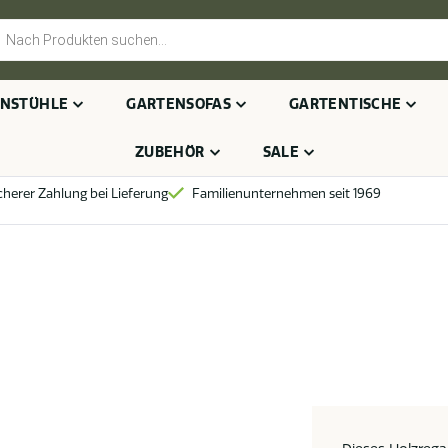
cts
h
NSTÜHLE
GARTENSOFAS
GARTENTISCHE
ZUBEHÖR
SALE
cherer Zahlung bei Lieferung
Familienunternehmen seit 1969