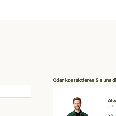
Oder kontaktieren Sie uns d
Ale
✅ Tu