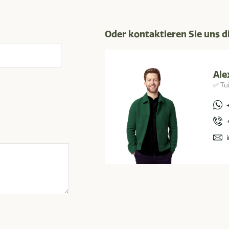
Oder kontaktieren Sie uns d
Ale
✅ Tu