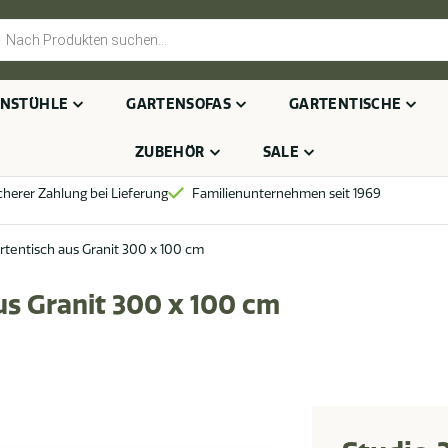
cts
h
NSTÜHLE
GARTENSOFAS
GARTENTISCHE
ZUBEHÖR
SALE
cherer Zahlung bei Lieferung
Familienunternehmen seit 1969
rtentisch aus Granit 300 x 100 cm
us Granit 300 x 100 cm