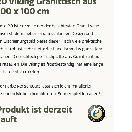
20 Viking Granittisch aus
300 x 100 cm
dio 20 ist derzeit einer der beliebtesten Granittische.
msonst, denn neben einem schlanken Design und
n Erscheinungsbild bietet dieser Tisch viele praktische
sch ist robust, sehr wetterfest und kann das ganze Jahr
tehen. Die rechteckige Tischplatte aus Granit ruht auf
anitsäulen. Die Viking ist frostbeständig, hat eine lange
ist leicht zu warten.
er Farbe Perlschwarz lässt sich leicht mit allerlei
ssenden Möbeln kombinieren. Sehr empfehlenswert!
Produkt ist derzeit
auft