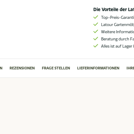
Die Vorteile der L
Top-Preis-Garant
Latour Gartenmöbe
Weitere Informat
Beratung durch F
Alles ist auf Lager
N
REZENSIONEN
FRAGE STELLEN
LIEFERINFORMATIONEN
IHR