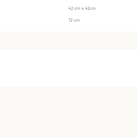
42 cm x 42cm
72 cm