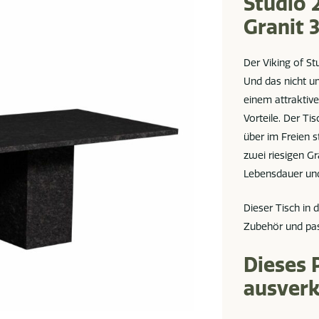
Studio 
Granit 
Der Viking of Stu
Und das nicht u
einem attraktive
Vorteile. Der Ti
über im Freien s
zwei riesigen Gr
Lebensdauer und 
Dieser Tisch in d
Zubehör und pa
Dieses 
ausverk