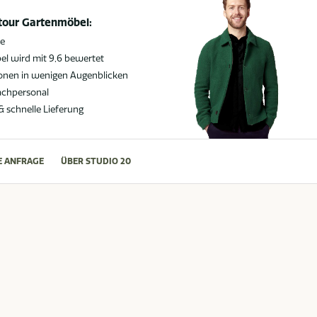
atour Gartenmöbel:
ie
l wird mit 9,6 bewertet
ionen in wenigen Augenblicken
achpersonal
 & schnelle Lieferung
E ANFRAGE
ÜBER STUDIO 20