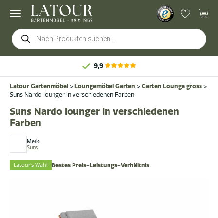
Products
search
9,9
Latour Gartenmöbel
>
Loungemöbel Garten
>
Garten Lounge gross
>
Suns Nardo lounger in verschiedenen Farben
Suns Nardo lounger in verschiedenen
Farben
Merk:
Suns
Latour's Wahl
Bestes Preis-Leistungs-Verhältnis