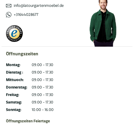
info@latourgartenmoebel.de
+31644028677
Öffnungszeiten
Montag:
09.00 - 17.30
Dienstag :
09.00 - 17.30
Mittwoch:
09.00 - 17.30
Donnerstag:
09.00 - 17.30
Freitag:
09.00 - 17.30
Samstag:
09.00 - 17.30
Sonntag:
10.00 - 16.00
Öffnungszeiten Feiertage