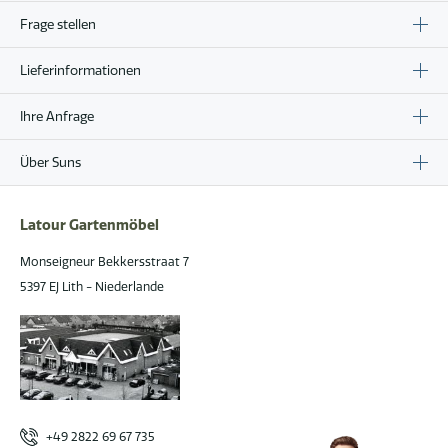
Frage stellen
Lieferinformationen
Ihre Anfrage
Über Suns
Latour Gartenmöbel
Monseigneur Bekkersstraat 7
5397 EJ Lith - Niederlande
+49 2822 69 67 735