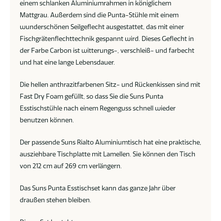
einem schlanken Aluminiumrahmen in königlichem
Mattgrau. Außerdem sind die Punta-Stühle mit einem
wunderschönen Seilgeflecht ausgestattet, das mit einer
Fischgrätenflechttechnik gespannt wird. Dieses Geflecht in
der Farbe Carbon ist witterungs-, verschleiß- und farbecht
und hat eine lange Lebensdauer.
Die hellen anthrazitfarbenen Sitz- und Rückenkissen sind mit
Fast Dry Foam gefüllt, so dass Sie die Suns Punta
Esstischstühle nach einem Regenguss schnell wieder
benutzen können.
Der passende Suns Rialto Aluminiumtisch hat eine praktische,
ausziehbare Tischplatte mit Lamellen. Sie können den Tisch
von 212 cm auf 269 cm verlängern.
Das Suns Punta Esstischset kann das ganze Jahr über
draußen stehen bleiben.