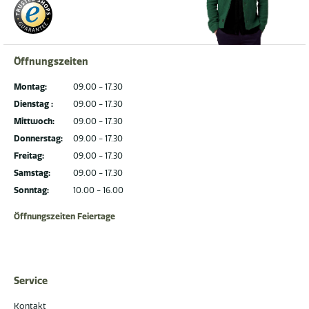
Öffnungszeiten
Montag:
09.00 - 17.30
Dienstag :
09.00 - 17.30
Mittwoch:
09.00 - 17.30
Donnerstag:
09.00 - 17.30
Freitag:
09.00 - 17.30
Samstag:
09.00 - 17.30
Sonntag:
10.00 - 16.00
Öffnungszeiten Feiertage
Service
Kontakt