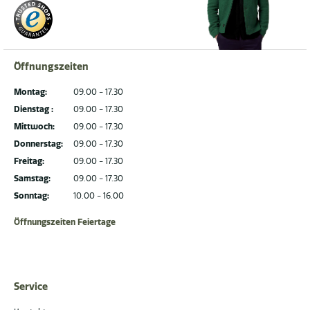
Öffnungszeiten
Montag:
09.00 - 17.30
Dienstag :
09.00 - 17.30
Mittwoch:
09.00 - 17.30
Donnerstag:
09.00 - 17.30
Freitag:
09.00 - 17.30
Samstag:
09.00 - 17.30
Sonntag:
10.00 - 16.00
Öffnungszeiten Feiertage
Service