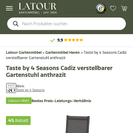
Products
search
9,9
Latour Gartenmöbel
>
Gartenmöbel Haren
>
Taste by 4 Seasons Cadiz
verstellbarer Gartenstuhl anthrazit
Taste by 4 Seasons Cadiz verstellbarer
Gartenstuhl anthrazit
Merk:
Taste by 4 Seasons
Latour's Wahl
Bestes Preis-Leistungs-Verhältnis
4%
Rabatt