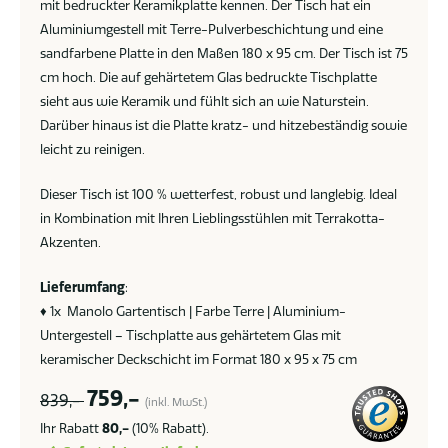
mit bedruckter Keramikplatte kennen. Der Tisch hat ein
Aluminiumgestell mit Terre-Pulverbeschichtung und eine
sandfarbene Platte in den Maßen 180 x 95 cm. Der Tisch ist 75
cm hoch. Die auf gehärtetem Glas bedruckte Tischplatte
sieht aus wie Keramik und fühlt sich an wie Naturstein.
Darüber hinaus ist die Platte kratz- und hitzebeständig sowie
leicht zu reinigen.
Dieser Tisch ist 100 % wetterfest, robust und langlebig. Ideal
in Kombination mit Ihren Lieblingsstühlen mit Terrakotta-
Akzenten.
Lieferumfang
:
♦ 1x Manolo Gartentisch | Farbe Terre | Aluminium-
Untergestell – Tischplatte aus gehärtetem Glas mit
keramischer Deckschicht im Format 180 x 95 x 75 cm
759,-
839,-
(inkl. MwSt.)
Ihr Rabatt
80,-
(10% Rabatt).