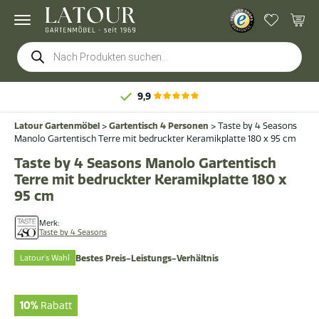
Products
search
9,9
Latour Gartenmöbel
>
Gartentisch 4 Personen
>
Taste by 4 Seasons
Manolo Gartentisch Terre mit bedruckter Keramikplatte 180 x 95 cm
Taste by 4 Seasons Manolo Gartentisch
Terre mit bedruckter Keramikplatte 180 x
95 cm
Merk:
Taste by 4 Seasons
Latour's Wahl
Bestes Preis-Leistungs-Verhältnis
10%
Rabatt