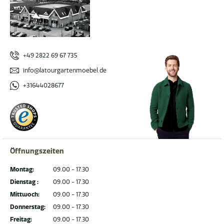
+49 2822 69 67 735
info@latourgartenmoebel.de
+31644028677
Öffnungszeiten
Montag:
09.00 - 17.30
Dienstag :
09.00 - 17.30
Mittwoch:
09.00 - 17.30
Donnerstag:
09.00 - 17.30
Freitag:
09.00 - 17.30