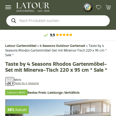
Products
search
9,9
Latour Gartenmöbel
>
4 Seasons Outdoor Gartenset
>
Taste by 4
Seasons Rhodos Gartenmöbel-Set mit Minerva-Tisch 220 x 95 cm *
Sale *
Taste by 4 Seasons Rhodos Gartenmöbel-
Set mit Minerva-Tisch 220 x 95 cm * Sale *
Merk:
Taste by 4 Seasons
Latour's Wahl
Bestes Preis-Leistungs-Verhältnis
38%
Rabatt