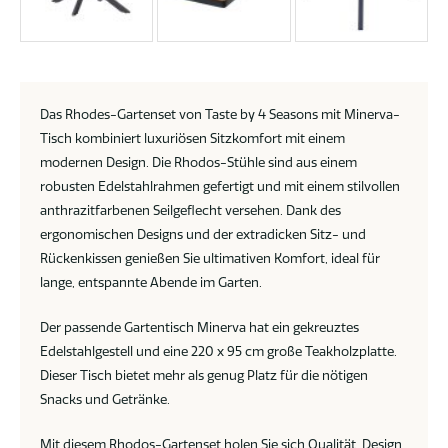
Das Rhodes-Gartenset von Taste by 4 Seasons mit Minerva-
Tisch kombiniert luxuriösen Sitzkomfort mit einem
modernen Design. Die Rhodos-Stühle sind aus einem
robusten Edelstahlrahmen gefertigt und mit einem stilvollen
anthrazitfarbenen Seilgeflecht versehen. Dank des
ergonomischen Designs und der extradicken Sitz- und
Rückenkissen genießen Sie ultimativen Komfort, ideal für
lange, entspannte Abende im Garten.
Der passende Gartentisch Minerva hat ein gekreuztes
Edelstahlgestell und eine 220 x 95 cm große Teakholzplatte.
Dieser Tisch bietet mehr als genug Platz für die nötigen
Snacks und Getränke.
Mit diesem Rhodos-Gartenset holen Sie sich Qualität, Design