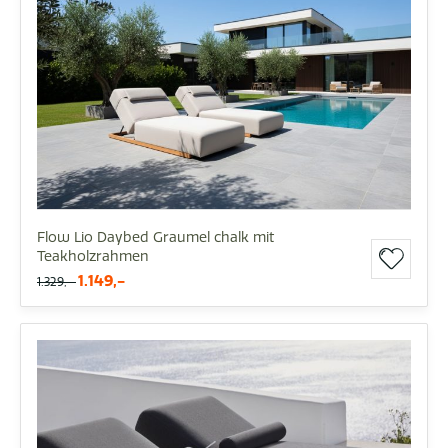
Flow Lio Daybed Graumel chalk mit
Teakholzrahmen
1.149,-
1.329,-