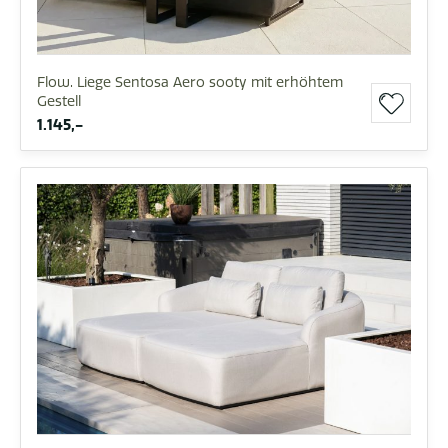
Flow. Liege Sentosa Aero sooty mit erhöhtem
Gestell
1.145,-