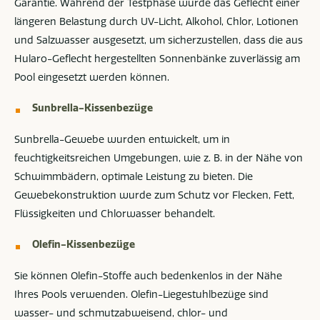
Garantie. Während der Testphase wurde das Geflecht einer
längeren Belastung durch UV-Licht, Alkohol, Chlor, Lotionen
und Salzwasser ausgesetzt, um sicherzustellen, dass die aus
Hularo-Geflecht hergestellten Sonnenbänke zuverlässig am
Pool eingesetzt werden können.
Sunbrella-Kissenbezüge
Sunbrella-Gewebe wurden entwickelt, um in
feuchtigkeitsreichen Umgebungen, wie z. B. in der Nähe von
Schwimmbädern, optimale Leistung zu bieten. Die
Gewebekonstruktion wurde zum Schutz vor Flecken, Fett,
Flüssigkeiten und Chlorwasser behandelt.
Olefin-Kissenbezüge
Sie können Olefin-Stoffe auch bedenkenlos in der Nähe
Ihres Pools verwenden. Olefin-Liegestuhlbezüge sind
wasser- und schmutzabweisend, chlor- und