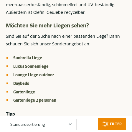
meerwasserbeständig, schimmelfrei und UV-beständig.
Außerdem ist Olefin-Gewebe recycelbar.
Möchten Sie mehr Liegen sehen?
Sind Sie auf der Suche nach einer passenden Liege? Dann
schauen Sie sich unser Sonderangebot an:
Sunbrella Liege
Luxus Sonnenliege
Lounge Liege outdoor
Daybeds
Gartenliege
Gartenliege 2 personen
Tipp
Speziell für Sie haben wir eine
Informationsseite mit
FILTER
nützlichen Tipps und häufig gestellten Fragen zum Thema