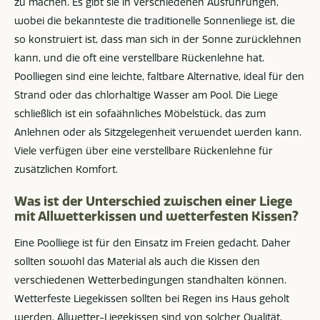
zu machen. Es gibt sie in verschiedenen Ausführungen,
wobei die bekannteste die traditionelle Sonnenliege ist, die
so konstruiert ist, dass man sich in der Sonne zurücklehnen
kann, und die oft eine verstellbare Rückenlehne hat.
Poolliegen sind eine leichte, faltbare Alternative, ideal für den
Strand oder das chlorhaltige Wasser am Pool. Die Liege
schließlich ist ein sofaähnliches Möbelstück, das zum
Anlehnen oder als Sitzgelegenheit verwendet werden kann.
Viele verfügen über eine verstellbare Rückenlehne für
zusätzlichen Komfort.
Was ist der Unterschied zwischen einer Liege
mit Allwetterkissen und wetterfesten Kissen?
Eine Poolliege ist für den Einsatz im Freien gedacht. Daher
sollten sowohl das Material als auch die Kissen den
verschiedenen Wetterbedingungen standhalten können.
Wetterfeste Liegekissen sollten bei Regen ins Haus geholt
werden. Allwetter-Liegekissen sind von solcher Qualität,