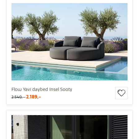
Flow Yavi daybed Insel Sooty
2.189,-
2.540,-