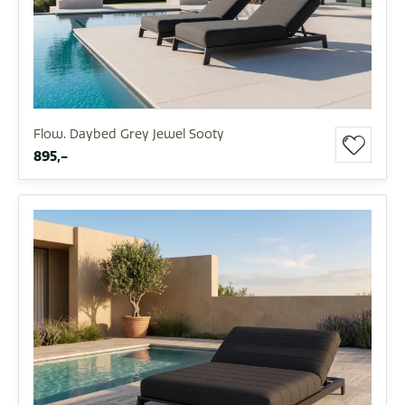
Flow. Daybed Grey Jewel Sooty
895,-