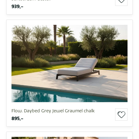
939,-
Flow. Daybed Grey Jewel Graumel chalk
895,-