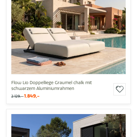
Flow Lio Doppelliege Graumel chalk mit
schwarzem Aluminiumrahmen
1.849,-
2.129,-