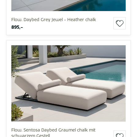
Flow. Daybed Grey Jewel - Heather chalk
895,-
Flow. Sentosa Daybed Graumel chalk mit
schwarzem Gestell