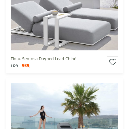
Flow. Sentosa Daybed Lead Chiné
939,-
1.129,-