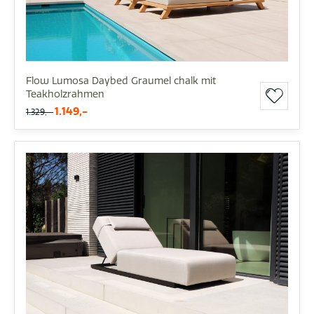
Flow Lumosa Daybed Graumel chalk mit
Teakholzrahmen
1.149,-
1.329,-