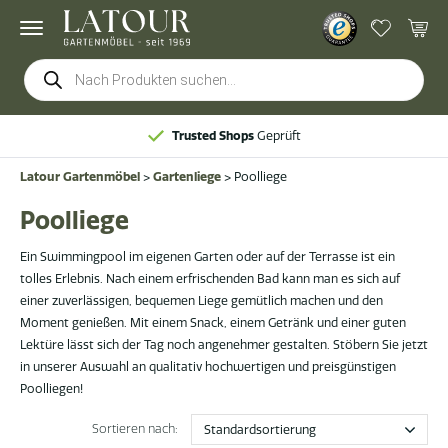
Products
search
Schnelle Lieferung ab Lager
Latour Gartenmöbel
>
Gartenliege
>
Poolliege
Poolliege
Ein Swimmingpool im eigenen Garten oder auf der Terrasse ist ein
tolles Erlebnis. Nach einem erfrischenden Bad kann man es sich auf
einer zuverlässigen, bequemen Liege gemütlich machen und den
Moment genießen. Mit einem Snack, einem Getränk und einer guten
Lektüre lässt sich der Tag noch angenehmer gestalten. Stöbern Sie jetzt
in unserer Auswahl an qualitativ hochwertigen und preisgünstigen
Poolliegen!
Sortieren nach: