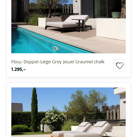
Flow. Doppel-Liege Grey Jewel Graumel chalk
1.295,-