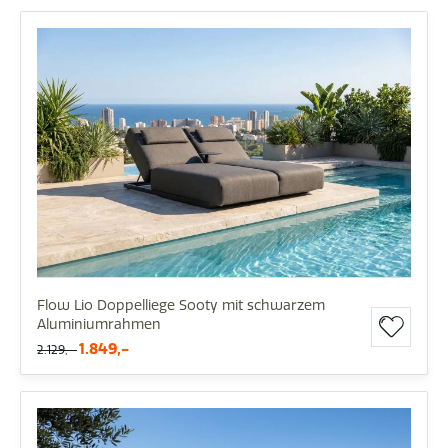
Flow Lio Doppelliege Sooty mit schwarzem
Aluminiumrahmen
1.849,-
2.129,-