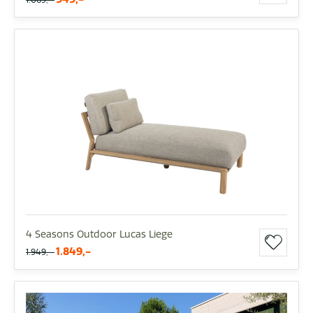
4 Seasons Outdoor Lucas Liege
1.849,-
1.949,-