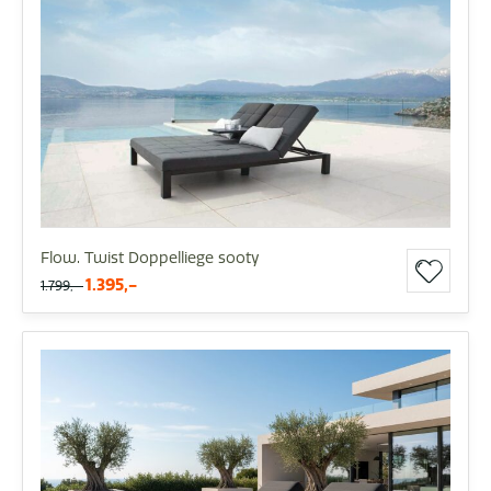
Flow. Twist Doppelliege sooty
1.395,-
1.799,-