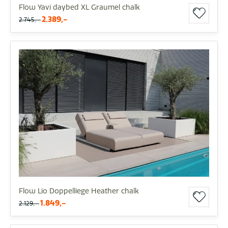
Flow Yavi daybed XL Graumel chalk
2.389,-
2.745,-
Flow Lio Doppelliege Heather chalk
1.849,-
2.129,-